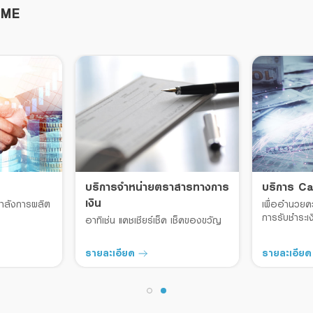
 SME
บริการจำหน่ายตราสารทางการ
บริการ C
เงิน
กำลังการผลิต
เพื่ออำนวย
การรับชำระเง
อาทิเช่น แคชเชียร์เช็ค เช็คของขวัญ
รายละเอียด
รายละเอีย