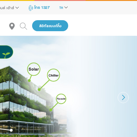
โทร 1327
นด์ เฮ้าส์
TH
ดิจิทัลแบงก์กิ้ง
แนะนำ
reen Transition Advisory Loan
lectronics & Electrical Appliances Loan
onstruction Material Loan
ครื่องคำนวณสินเชื่อ SME