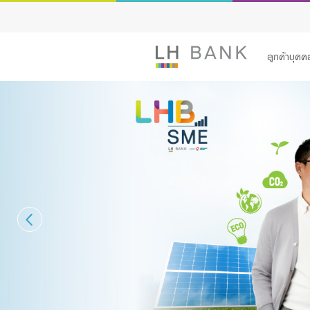
ลูกค้าบุคค
สินเชื่อ
บัญชีเพื่อธุร
บริการ
Advisory S