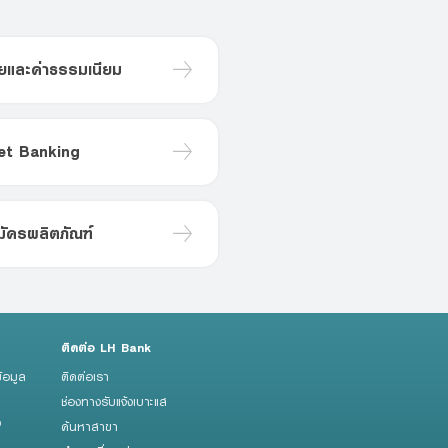
้ยและค่าธรรมเนียม
et Banking
ัครผลิตภัณฑ์
ติดต่อ LH Bank
้อมูล
ติดต่อเรา
ช่องทางรับแจ้งเบาะแส
ว
ค้นหาสาขา