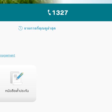
รายการที่คุณดูล่าสุด
anagement
หนังสือค้ำประกัน
หนังสือค้ำประกัน