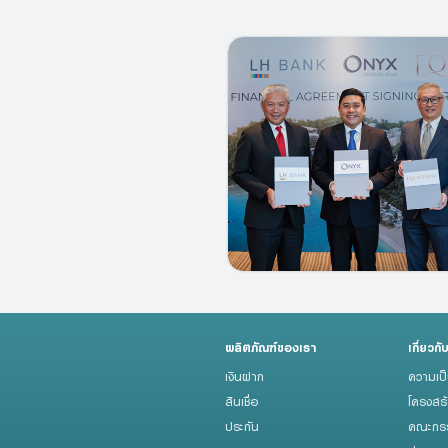
ผลิตภัณฑ์ของเรา
เกี่ยวกั
เงินฝาก
ความเป
สินเชื่อ
โครงสร
ประกัน
คณะกรร