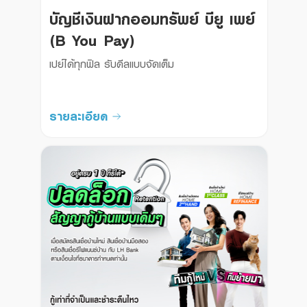
บัญชีเงินฝากออมทรัพย์ บียู เพย์
(B You Pay)
เปย์ได้ทุกฟิล รับดีลแบบจัดเต็ม

รายละเอียด