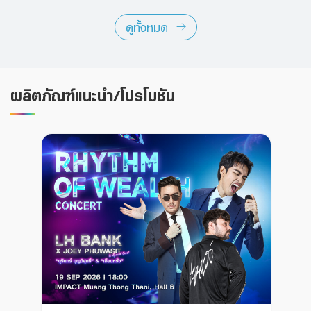
ดูทั้งหมด
ผลิตภัณฑ์แนะนำ/โปรโมชัน