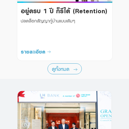
อยู่ครบ 1 ปี ก็รีได้ (Retention)
ปลดล็อกสัญญากู้บ้านแบบเดิมๆ

รายละเอียด
ดูทั้งหมด