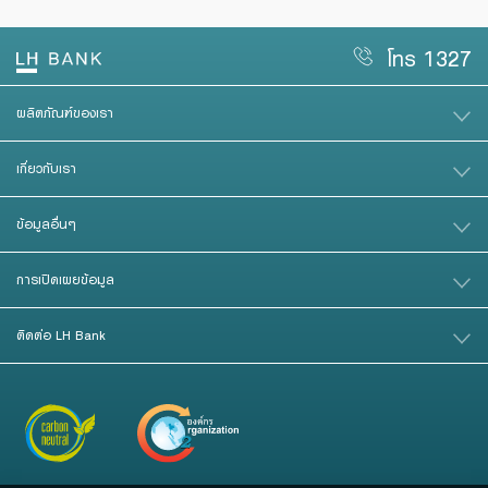
Foreigners
สินเชื่อและบริการการค้าระหว่างประเทศ
สินเชื่อแฟคเตอริ่ง
โทร 1327
หนังสือค้ำประกัน
ผลิตภัณฑ์ของเรา
เกี่ยวกับเรา
แนะนำ
ข้อมูลอื่นๆ
Green Transition Advisory Loan
Electronics & Electrical Appliances Loan
การเปิดเผยข้อมูล
Construction Material Loan
ติดต่อ LH Bank
เครื่องคำนวณสินเชื่อ SME