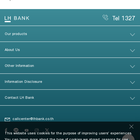
Tel 1327
Our products
About Us
Other Information
Information Disclosure
Contact LH Bank
callcenter@lhbank.co.th
This website uses cookies for the purpose of improving users' experiences.
You can learn more about the type of cookies we stored, reasons for use