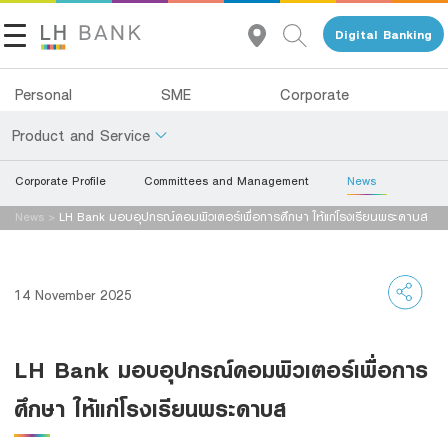
Digital Banking
Personal
SME
Corporate
Product and Service
Corporate Profile
Committees and Management
News
About Us
Deposits
News
>
LH Bank มอบอุปกรณ์คอมพิวเตอร์เพื่อการศึกษา ให้แก่โรงเรียนพระดาบส
Investor Relations
Loans
Insurance
Contact Us
14 November 2025
Investments
Land and Houses Financial Business Group
LH Bank มอบอุปกรณ์คอมพิวเตอร์เพื่อการ
Services
Tel 1327
EN
TH
ศึกษา ให้แก่โรงเรียนพระดาบส
Digital Banking