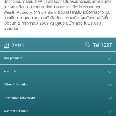
นักวางแผนการเงิน CFP และกรรมการสมาคมนักวางแผนการเงินไทย
และ ดร.กวินทร์ ภู่พกสกุล หัวหน้าสายงานผลิตภัณฑ์การลงทุน
Wealth Advisory จาก LH Bank ร่วมบรรยายในหัวข้อการวางแผน
การเงิน การลงทุน และการรับมือภัยทางการเงิน โดยกิจกรรมจัดขึ้น
เมื่อวันที่ 2 กรกฎาคม 2569 ณ มูลนิธิแม่ฟ้าหลวง ในพระบรม
ราชูปถัมภ์
Tel 1327
Our products
About Us
Other Information
Information Disclosure
Contact LH Bank