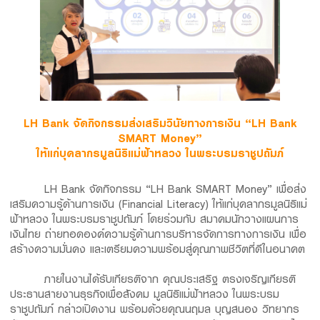
LH Bank จัดกิจกรรมส่งเสริมวินัยทางการเงิน “LH Bank
SMART Money”
ให้แก่บุคลากรมูลนิธิแม่ฟ้าหลวง ในพระบรมราชูปถัมภ์
LH Bank จัดกิจกรรม “LH Bank SMART Money” เพื่อส่ง
เสริมความรู้ด้านการเงิน (Financial Literacy) ให้แก่บุคลากรมูลนิธิแม่
ฟ้าหลวง ในพระบรมราชูปถัมภ์ โดยร่วมกับ สมาคมนักวางแผนการ
เงินไทย ถ่ายทอดองค์ความรู้ด้านการบริหารจัดการทางการเงิน เพื่อ
สร้างความมั่นคง และเตรียมความพร้อมสู่คุณภาพชีวิตที่ดีในอนาคต
ภายในงานได้รับเกียรติจาก คุณประเสริฐ ตรงเจริญเกียรติ
ประธานสายงานธุรกิจเพื่อสังคม มูลนิธิแม่ฟ้าหลวง ในพระบรม
ราชูปถัมภ์ กล่าวเปิดงาน พร้อมด้วยคุณนฤมล บุญสนอง วิทยากร