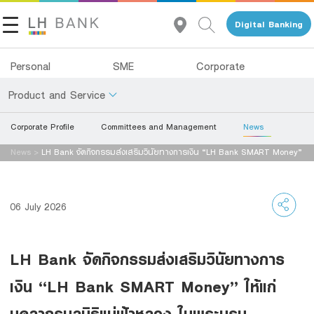
Digital Banking
Personal
SME
Corporate
Product and Service
Corporate Profile
Committees and Management
News
About Us
Deposits
News
>
LH Bank จัดกิจกรรมส่งเสริมวินัยทางการเงิน “LH Bank SMART Money”
Investor Relations
ให้แก่บุคลากรมูลนิธิแม่ฟ้าหลวง ในพระ
Loans
Insurance
Contact Us
06 July 2026
Investments
Land and Houses Financial Business Group
LH Bank จัดกิจกรรมส่งเสริมวินัยทางการ
Services
Tel 1327
EN
TH
เงิน “LH Bank SMART Money” ให้แก่
Digital Banking
บุคลากรมูลนิธิแม่ฟ้าหลวง ในพระบรม