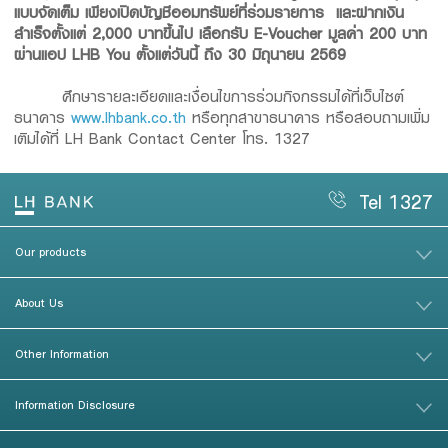
แบบจัดเต็ม เพียงเปิดบัญชีออมทรัพย์ที่ร่วมรายการ และฝากเงิน
สำเร็จตั้งแต่ 2,000 บาทขึ้นไป เลือกรับ E-Voucher มูลค่า 200 บาท
ผ่านแอป LHB You ตั้งแต่วันนี้ ถึง 30 มิถุนายน 2569
ศึกษารายละเอียดและเงื่อนไขการร่วมกิจกรรมได้ที่เว็บไซต์
ธนาคาร
www.lhbank.co.th
หรือทุกสาขาธนาคาร หรือสอบถามเพิ่ม
เติมได้ที่ LH Bank Contact Center โทร. 1327
Tel 1327
Our products
About Us
Other Information
Information Disclosure