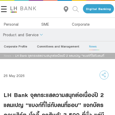
Digital Banking
Personal
SME
Corporate
Product and Service
Corporate Profile
Committees and Management
News
About Us
Deposits
News
>
LH Bank จุดกระแสความสนุกต่อเนื่องปี 2 แคมเปญ “แบงก์ที่ใช่กับคนที่
Investor Relations
ชอบ” แจกบัตรคอนเสิร์ต ‘โจอี้ ภูวศิษ
Loans
Insurance
Contact Us
26 May 2026
Investments
Land and Houses Financial Business Group
LH Bank จุดกระแสความสนุกต่อเนื่องปี 2
Services
Tel 1327
EN
TH
แคมเปญ “แบงก์ที่ใช่กับคนที่ชอบ” แจกบัตร
Digital Banking
คอนเสิร์ต ‘โจอี้ ภูวศิษฐ์’ 3,500 ที่นั่ง แค่มี