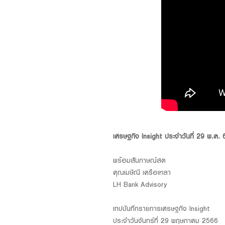
Foreigners
เศรษฐกิจ Insight ประจำวันที่ 29 พ.ค.
พร้อมสัมภาษณ์สด
คุณเมษิณี เครือเหลา
LH Bank Advisory
เทปบันทึกรายการเศรษฐกิจ Insight
ประจำวันจันทร์ที่ 29 พฤษภาคม 2566