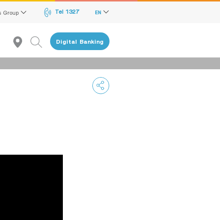
Tel 1327
s Group
EN
Digital Banking