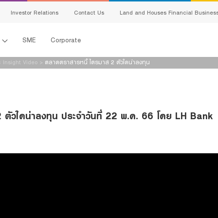
Investor Relations
Contact Us
Land and Houses Financial Busines
l
SME
Corporate
 Insight Video
>
ตลาดตราสารหนี้ ไตรมาส 2 ตัวใดน่าลงทุน
ตัวใดน่าลงทุน ประจำวันที่ 22 พ.ค. 66 โดย LH Bank
s
king
ing