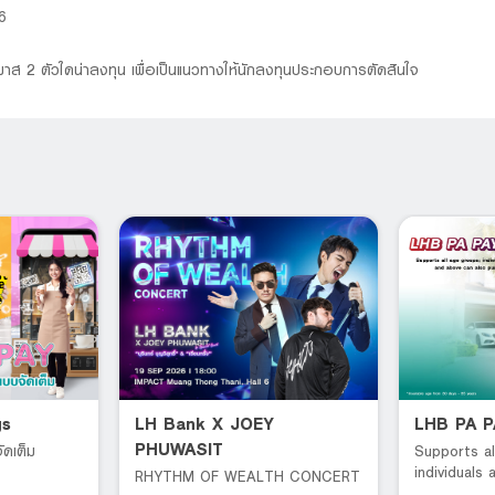
6
าส 2 ตัวใดน่าลงทุน เพื่อเป็นแนวทางให้นักลงทุนประกอบการตัดสินใจ
gs
LH Bank X JOEY
LHB PA 
PHUWASIT
ัดเต็ม
Supports al
individuals
RHYTHM OF WEALTH CONCERT
can also pu