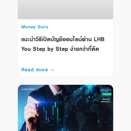
Money Guru
แนะนำวิธีเปิดบัญชีออนไลน์ผ่าน LHB
You Step by Step ง่ายกว่าที่คิด
Read more