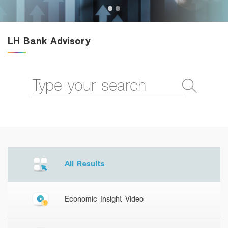
Family Banking
Foreigners
LH Bank Advisory
All Results
Economic Insight Video