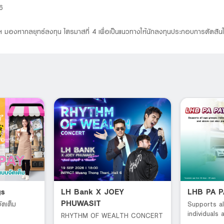
6
ฐฯ มองหากลยุทธ์ลงทุน ไตรมาสที่ 4 เพื่อเป็นแนวทางให้นักลงทุนประกอบการตัดสิน
gs
LH Bank X JOEY
LHB PA 
PHUWASIT
ัดเต็ม
Supports al
individuals
RHYTHM OF WEALTH CONCERT
can also pu