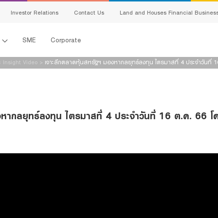
Investor Relations
Contact Us
Land and Houses Financial Busines
l
SME
Corporate
 Insight Video
>
เจาะลึกตลาดหุ้นสหรัฐฯ มองหากลยุทธ์ลงทุน ไตรมาสที่ 4 ประจำวันที่ 
งหากลยุทธ์ลงทุน ไตรมาสที่ 4 ประจำวันที่ 16 ต.ค. 66
s
king
ing