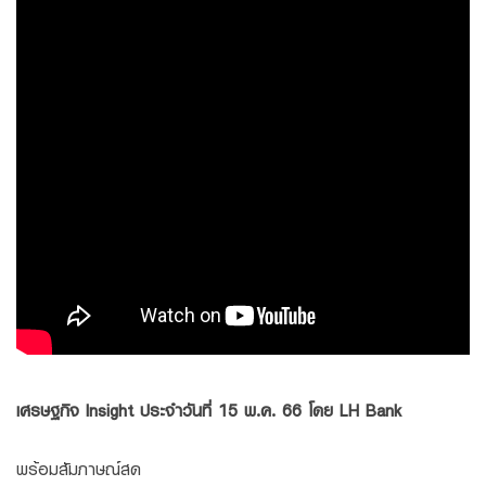
Family Banking
Foreigners
เศรษฐกิจ Insight ประจำวันที่ 15 พ.ค. 66 โดย LH Bank
พร้อมสัมภาษณ์สด