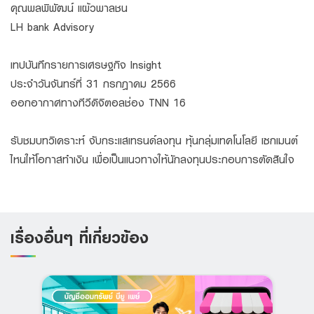
คุณพลพิพัฒน์ แผ้วพาลชน
LH bank Advisory
เทปบันทึกรายการเศรษฐกิจ Insight
ประจำวันจันทร์ที่ 31 กรกฎาคม 2566
ออกอากาศทางทีวีดิจิตอลช่อง TNN 16
รับชมบทวิเคราะห์ จับกระแสเทรนด์ลงทุน หุ้นกลุ่มเทคโนโลยี เซกเมนต์
ไหนให้โอกาสทำเงิน เพื่อเป็นแนวทางให้นักลงทุนประกอบการตัดสินใจ
เรื่องอื่นๆ ที่เกี่ยวข้อง