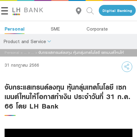
Digital Banking
Personal
SME
Corporate
Product and Service
Personal
>
...
>
...
>
จับกระแสเทรนด์ลงทุน หุ้นกลุ่มเทคโนโลยี เซกเมนต์ไหนให้
About Us
โอกาสทำเงิน ประจำวันที่ 31 ก.ค. 66 โดย LH Bank
Deposits
31 กรกฎาคม 2566
Investor Relations
Loans
จับกระแสเทรนด์ลงทุน หุ้นกลุ่มเทคโนโลยี เซก
Insurance
Contact Us
เมนต์ไหนให้โอกาสทำเงิน ประจำวันที่ 31 ก.ค.
Investments
66 โดย LH Bank
Land and Houses Financial Business Group
Services
Tel 1327
EN
TH
Digital Banking