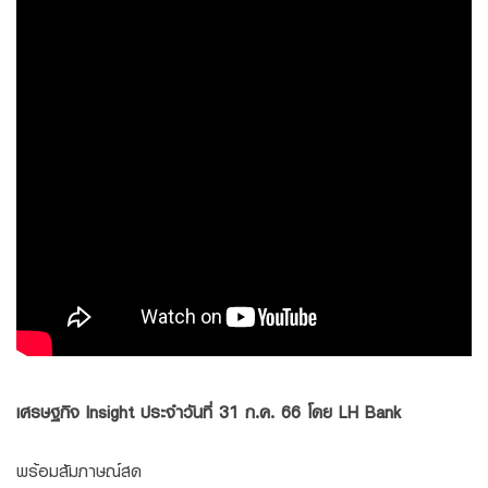
Family Banking
Foreigners
เศรษฐกิจ Insight ประจำวันที่ 31 ก.ค. 66 โดย LH Bank
พร้อมสัมภาษณ์สด