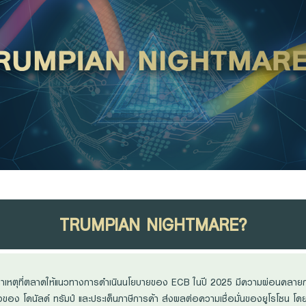
TRUMPIAN NIGHTMARE?
าเหตุที่ตลาดให้แนวทางการดำเนินนโยบายของ ECB ในปี 2025 มีความผ่อนคลายก
ของ โดนัลด์ ทรัมป์ และประเด็นภาษีการค้า ส่งผลต่อความเชื่อมั่นของยูโรโซน โดยสะ