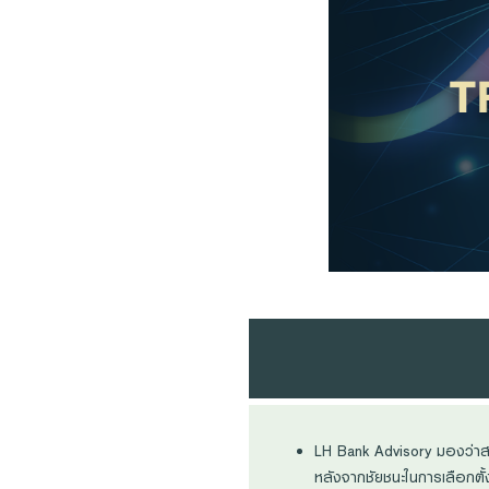
Foreigners
LH Bank Advisory มองว่าส
หลังจากชัยชนะในการเลือกตั้ง