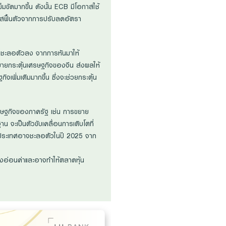
็มขัดมากขึ้น ดังนั้น ECB มีโอกาสใช้
าสฟื้นตัวจากการปรับลดอัตรา
ที่ชะลอตัวลง จากการหันมาให้
บายกระตุ้นเศรษฐกิจของจีน ส่งผลให้
เพิ่มเติมมากขึ้น ซึ่งจะช่วยกระตุ้น
รษฐกิจของภาครัฐ เช่น การขยาย
จะเป็นตัวขับเคลื่อนการเติบโตที่
างประเทศอาจชะลอตัวในปี 2025 จาก
งอ่อนค่าและอาจทำให้ตลาดหุ้น