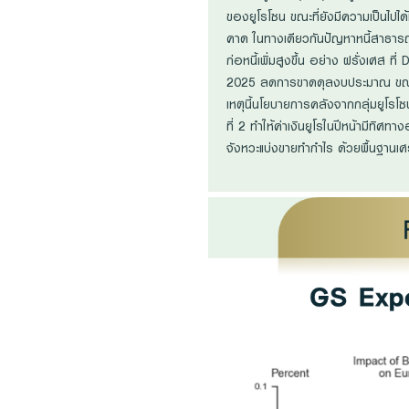
ของยูโรโซน ขณะที่ยังมีความเป็นไปได
คาด ในทางเดียวกันปัญหาหนี้สาธารณะ
ก่อหนี้เพิ่มสูงขึ้น อย่าง ฝรั่งเ
2025 ลดการขาดดุลงบประมาณ ขณะที่
เหตุนี้นโยบายการคลังจากกลุ่มยูโรโ
ที่ 2 ทำให้ค่าเงินยูโรในปีหน้ามีทิ
จังหวะแบ่งขายทำกำไร ด้วยพื้นฐานเศรษ