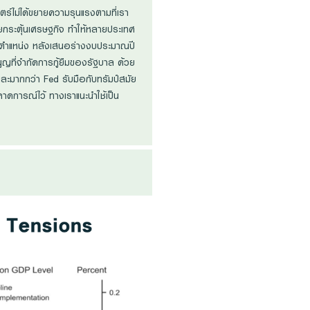
สตร์ไม่ได้ขยายความรุนแรงตามที่เรา
ายกระตุ้นเศรษฐกิจ ทำให้หลายประเทศ
ากตำแหน่ง หลังเสนอร่างงบประมาณปี
ที่จำกัดการกู้ยืมของรัฐบาล ด้วย
และมากกว่า Fed รับมือกับทรัมป์สมัย
คาดการณ์ไว้ ทางเราแนะนำใช้เป็น