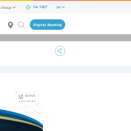
Tel 1327
s Group
EN
Digital Banking