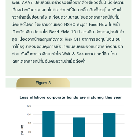
ระดับ AAA+ ปรับตัวขึ้นอย่างรวดเร็วจากตั้งแต่ช่วงต้นปี บ่งชี้ความ
เสี่ยงสำหรับการลงทุนในตราสารหนี้จีนมากขึ้น อีกทั้งอยู่ในระดับต่ำ
กว่าค่าเฉลี่ยย้อนหลัง สะท้อนความน่าสนใจของตราสารหนี้จีนที่มี
น้อยลงไปอีก โดยรายงานของ HSBC ระบุว่า Fund Flow ไหลเข้า
พันธบัตรจีน ส่งผลให้ Bond Yield 10 ปี ของจีน ร่วงลงสู่ระดับต่ำ
สุด เนื่องจากนักลงทุนเกิดภาวะ Risk Off จากการลงทุนในจีน จน
ทำให้รัฐบาลจีนควบคุมการซื้อขายพันธบัตรของธนาคารท้องถิ่นอีก
ด้วย ดังนั้นทางเราจึงแนะนำให้ Wait & See ตราสารหนี้จีน โดย
เฉพาะตราสารหนี้ที่มีอันดับความน่าเชื่อถือต่ำ