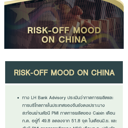
Family Banking
Foreigners
RISK-OFF MOOD ON CHINA
ทาง LH Bank Advisory ประเมินว่าภาคการผลิตและ
การบริโภคภายในประเทศของจีนยังคงเปราะบาง
สะท้อนผ่านดัชนี PMI ภาคการผลิตของ Caixin เดือน
ก.ค. อยู่ที่ 49.8 ลดลงจาก 51.8 จุด ในเดือนมิ.ย. และ