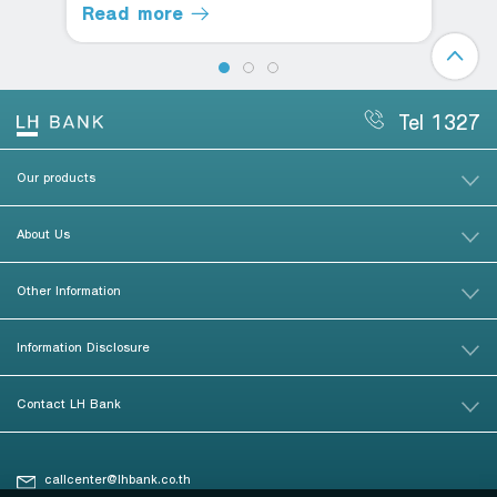
Read more
Tel 1327
Our products
About Us
Other Information
Information Disclosure
Contact LH Bank
callcenter@lhbank.co.th