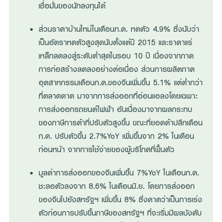
เชื่อมั่นของนักลงทุนได้
ส่วนราคาบ้านใหม่ในเดือนก.ค. หดตัว 4.9% ซึ่งนับว่า
เป็นอัตราหดตัวสูงสุดนับตั้งแต่ปี 2015 และราคาแร่
เหล็กลดลงสู่ระดับต่ำสุดในรอบ 10 ปี เนื่องจากภาค
การก่อสร้างลดลงอย่างต่อเนื่อง ส่วนการผลิตภาค
อุตสาหกรรมเดือนก.ค.ของจีนเพิ่มขึ้น 5.1% แต่ต่ำกว่า
ที่ตลาดคาด มาจากการส่งออกที่อ่อนแอลงโดยเฉพาะ
การส่งออกรถยนต์ไฟฟ้า อันเนื่องมาจากผลกระทบ
ของภาษีการค้าที่ปรับตัวสูงขึ้น ขณะที่ยอดค้าปลีกเดือน
ก.ค. ปรับตัวขึ้น 2.7%YoY เพิ่มขึ้นจาก 2% ในเดือน
ก่อนหน้า จากการใช้จ่ายของผู้บริโภคที่ฟื้นตัว
มูลค่าการส่งออกของจีนเพิ่มขึ้น 7%YoY ในเดือนก.ค.
ชะลอตัวลงจาก 8.6% ในเดือนมิ.ย. โดยการส่งออก
ของจีนไปยังสหรัฐฯ เพิ่มขึ้น 8% ซึ่งคาดว่าเป็นการเร่ง
ตัวก่อนการปรับขึ้นภาษีของสหรัฐฯ ที่จะเริ่มมีผลบังคับ