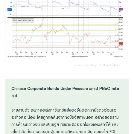
Chinese Corporate Bonds Under Pressure amid PBoC rate
cut
รายงานตัวเลขภาคอสังหาริมทรัพย์ของจีนออกมายังคงอ่อนแอ
อย่างต่อเนื่อง โดยถูกกดดันจากทั้งปัจจัยภายนอก อย่างสงคราม
การค้าระหว่างจีน และสหรัฐฯ ที่ขยายตัวออกไปยังเอเมริกาใต้ และ
ยุโรป อีกทั้งการกระจายศูนย์การผลิตออกจากจีน ส่งผลให้ FDI