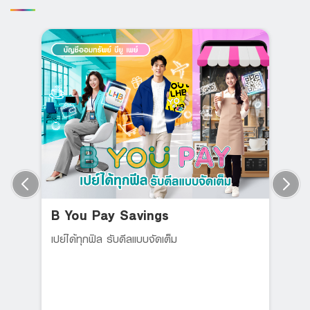
B You Pay Savings
เปย์ได้ทุกฟิล รับดีลแบบจัดเต็ม