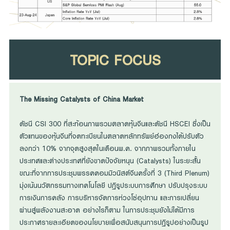
TOPIC FOCUS
The Missing Catalysts of China Market
ดัชนี CSI 300 ที่สะท้อนภาพรวมตลาดหุ้นจีนและดัชนี HSCEI ซึ่งเป็น
ตัวแทนของหุ้นจีนที่จดทะเบียนในตลาดหลักทรัพย์ฮ่องกงได้ปรับตัว
ลงกว่า 10% จากจุดสูงสุดในเดือนพ.ค. จากภาพรวมทั้งภายใน
ประเทศและต่างประเทศที่ยังขาดปัจจัยหนุน (Catalysts) ในระยะสั้น
ขณะที่จากการประชุมพรรคคอมมิวนิสต์จีนครั้งที่ 3 (Third Plenum)
มุ่งเน้นนวัตกรรมทางเทคโนโลยี ปฏิรูประบบการศึกษา ปรับปรุงระบบ
การเงินการคลัง การบริหารจัดการห่วงโซ่อุปทาน และการเปลี่ยน
ผ่านสู่พลังงานสะอาด อย่างไรก็ตาม ในการประชุมยังไม่ได้มีการ
ประกาศรายละเอียดของนโยบายเพื่อสนับสนุนการปฏิรูปอย่างเป็นรูป