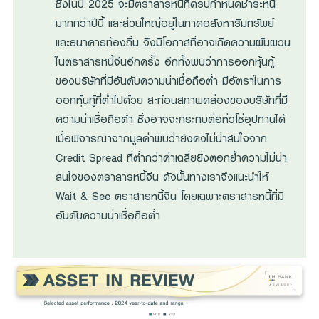
ซึ่งในปี 2025 จะมีตราสารหนี้ที่ครบกำหนดชำระหนี้
มากกว่าปีนี้ และส่วนใหญ่อยู่ในภาคอสังหาริมทรัพย์
และธนาคารท้องถิ่น จึงมีโอกาสที่อาจเกิดความผันผวน
ในตราสารหนี้จีนอีกครั้ง อีกทั้งพบว่าการออกหุ้นกู้
ของบริษัทที่มีอันดับความน่าเชื่อถือต่ำ มีอัตราในการ
ออกหุ้นกู้ที่ต่ำไปด้วย สะท้อนสภาพคล่องของบริษัทที่มี
ความน่าเชื่อถือต่ำ ซึ่งอาจจะกระทบต่อห่วโซ่อุปทานได้
เมื่อพิจารณาจากมูลค่าพบว่ายังคงไม่น่าสนใจจาก
Credit Spread ที่ต่ำกว่าค่าเฉลี่ยยิ่งตอกย้ำความไม่น่า
สนใจของตราสารหนี้จีน ดังนั้นทางเราจึงแนะนำให้
Wait & See ตราสารหนี้จีน โดยเฉพาะตราสารหนี้ที่มี
อันดับความน่าเชื่อถือต่ำ