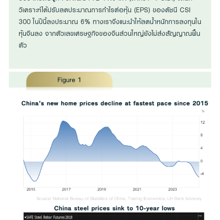
วิเคราะห์ได้ปรับลดประมาณการกำไรต่อหุ้น (EPS) ของดัชนี CSI
300 ในปีนี้ลงประมาณ 6% ทางเราจึงแนะนำให้ลดน้ำหนักการลงทุนใน
หุ้นจีนลง จากตัวเลขเศรษฐกิจของจีนส่วนใหญ่ยังไม่ส่งสัญญาณฟื้น
ตัว