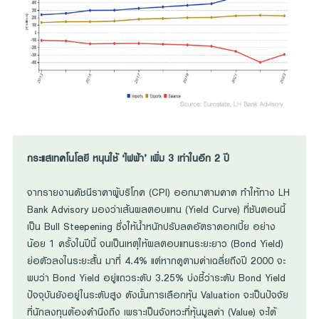
กระแสเทคโนโลยี หนุนใช้ ‘ไฟฟ้า’ เพิ่ม 3 เท่าในอีก 2 ปี
จากรายงานดัชนีราคาผู้บริโภค (CPI) ออกมาตามคาด ทำให้ทาง LH
Bank Advisory มองว่าเส้นผลตอบแทน (Yield Curve) ที่ชันตอนนี้
เป็น Bull Steepening ซึ่งให้น้ำหนักปรับลดอัตราดอกเบี้ย อย่าง
น้อย 1 ครั้งในปีนี้ จนเป็นเหตุให้ผลตอบแทนระยะยาว (Bond Yield)
ย่อตัวลงในระยะสั้น มาที่ 4.4% แต่หากดูตามค่าเฉลี่ยถึงปี 2000 จะ
พบว่า Bond Yield อยู่แถวระดับ 3.25% บ่งชี้ว่าระดับ Bond Yield
ปัจจุบันยังอยู่ในระดับสูง ดังนั้นการเลือกหุ้น Valuation จะเป็นปัจจัย
ที่นักลงทุนต้องคำนึงถึง เพราะเป็นจังหวะที่หุ้นมูลค่า (Value) จะได้