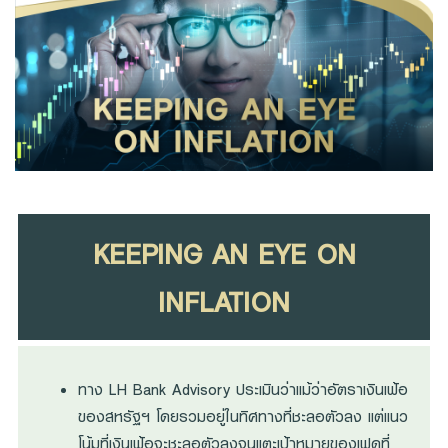
Family Banking
Foreigners
KEEPING AN EYE ON
INFLATION
ทาง LH Bank Advisory ประเมินว่าแม้ว่าอัตราเงินเฟ้อ
ของสหรัฐฯ โดยรวมอยู่ในทิศทางที่ชะลอตัวลง แต่แนว
โน้มที่เงินเฟ้อจะชะลอตัวลงจนแตะเป้าหมายของเฟดที่