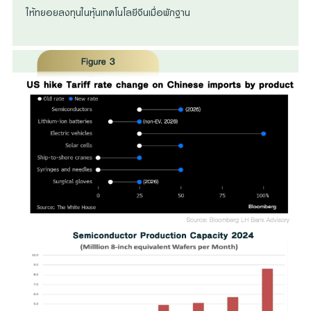
ให้ทยอยลงทุนในหุ้นเทคโนโลยีจีนเมื่อพักฐาน