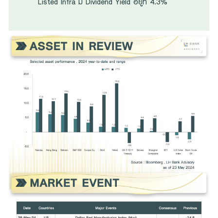
Listed Infra มี Dividend Yield อยู่ที่ 4.3%