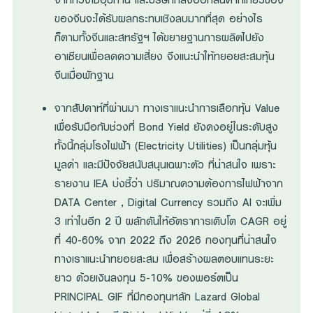
ของจีนจะได้รับผลกระทบเชิงลบมากที่สุด อย่างไร
ก็ตามทั้งจีนและสหรัฐฯ ได้ขยายฐานการผลิตไปยัง
อาเซียนเพื่อลดความเสี่ยง จึงแนะนำให้ทยอยสะสมหุ้น
จีนเมื่อพักฐาน
จากสัปดาห์ที่ผ่านมา ทางเราแนะนำการเลือกหุ้น Value
เพื่อรับมือกับช่วงที่ Bond Yield ยังคงอยู่ในระดับสูง
ทั้งนี้กลุ่มโรงไฟฟ้า (Electricity Utilities) เป็นกลุ่มหุ้น
มูลค่า และมีปัจจัยสนับสนุนเฉพาะตัว ที่น่าสนใจ เพราะ
รายงาน IEA บ่งชี้ว่า ปริมาณความต้องการไฟฟ้าจาก
DATA Center , Digital Currency รวมถึง AI จะเพิ่ม
3 เท่าในอีก 2 ปี ผลักดันให้อัตราการเติบโต CAGR อยู่
ที่ 40-60% จาก 2022 ถึง 2026 กองทุนที่น่าสนใจ
ทางเราแนะนำทยอยสะสม เพื่อสร้างผลตอบแทนระยะ
ยาว ด้วยเงินลงทุน 5-10% ของพอร์ตเป็น
PRINCIPAL GIF ที่มีกองทุนหลัก Lazard Global