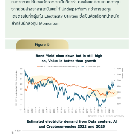
ทบจากการปรับลดอัตราดอกเบี้ยที่ล่าช้า กดดันผลตอบแทนกองทุน
จากส่วนต่างราคาและปันผลให้ Underperform กว่าการลงทุน
โดยตรงไปที่กลุ่มหุ้น Electricity Utilities ซึ่งเป็นตัวเลือกที่น่าสนใจ
สำหรับนักลงทุน Momentum