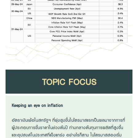
TOPIC FOCUS
Keeping an eye on inflation
อัตราเงินเฟ้อในสหรัฐฯ ที่พุ่งสูงขึ้นในไตรมาสแรกเป็นผลมาจากการที่
ผู้ประกอบการขึ้นราคาในช่วงต้นปี ท่ามกลางต้นทุนการผลิตที่สูงขึ้น
และอุปสงค์ในประเทศที่แข็งแกร่ง อย่างไรก็ตาม ในไตรมาสสองเริ่ม