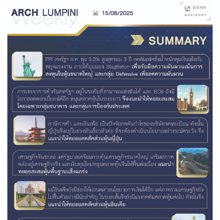
Family Banking
Foreigners