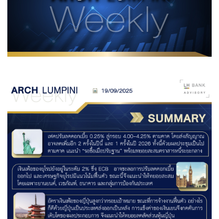
Family Banking
Foreigners