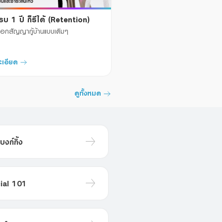
รบ 1 ปี ก็รีได้ (Retention)
อกสัญญากู้บ้านแบบเดิมๆ

ะเอียด
ดูทั้งหมด
บงก์กิ้ง
ial 101