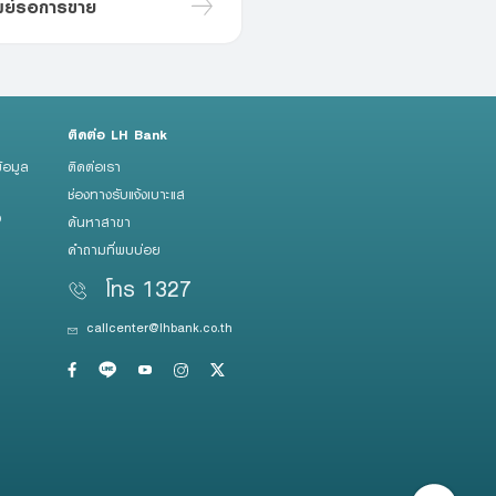
พย์รอการขาย
ติดต่อ LH Bank
้อมูล
ติดต่อเรา
ช่องทางรับแจ้งเบาะแส
ว
ค้นหาสาขา
คำถามที่พบบ่อย
โทร 1327
callcenter@lhbank.co.th