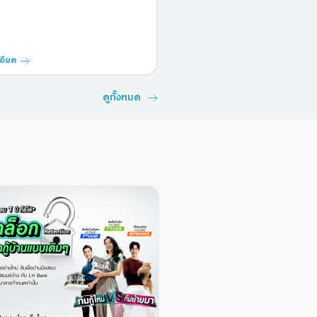
อียด
ดูทั้งหมด