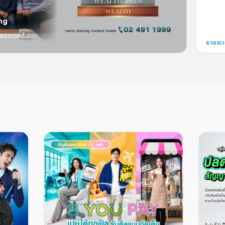
ing
ในครอบครัว
รายละเ