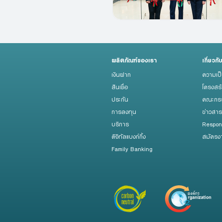
ผลิตภัณฑ์ของเรา
เกี่ยวกั
เงินฝาก
ความเป
สินเชื่อ
โครงสร
ประกัน
คณะกรร
การลงทุน
ข่าวสา
บริการ
Respon
ดิจิทัลแบงก์กิ้ง
สมัครง
Family Banking