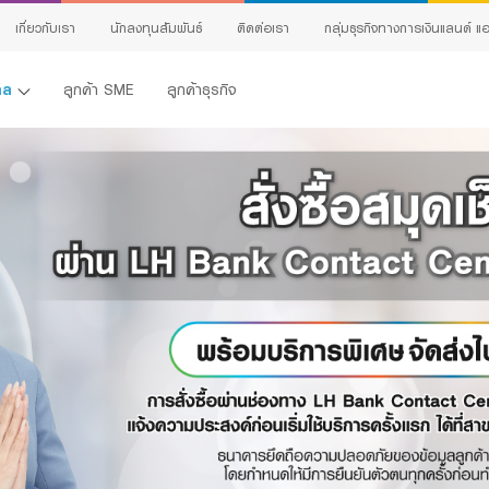
เกี่ยวกับเรา
นักลงทุนสัมพันธ์
ติดต่อเรา
กลุ่มธุรกิจทางการเงินแลนด์ แอ
คคล
ลูกค้า SME
ลูกค้าธุรกิจ
้ง
ing