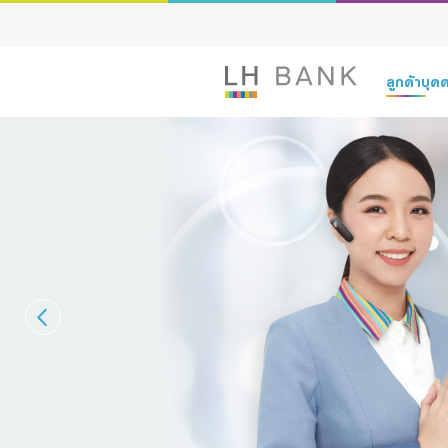
ลูกค้าบุ
เงินฝาก
สินเชื่อ
ประกัน
การลงทุน
บริการ
ดิจิทัลแบงก์กิ
Family Bank