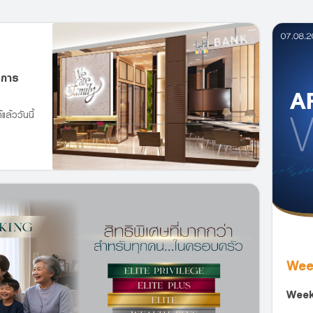
ะการ
ล้ววันนี้
Wee
Week