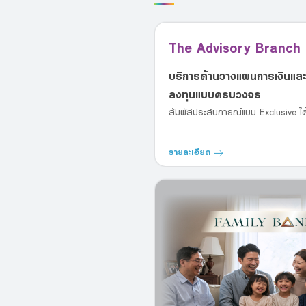
The Advisory Branch
บริการด้านวางแผนการเงินแล
ลงทุนแบบครบวงจร
สัมผัสประสบการณ์แบบ Exclusive ได้แ
รายละเอียด