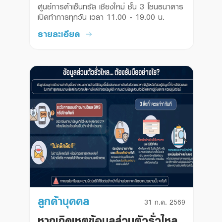
แล้ววันนี้
ศูนย์การค้าเซ็นทรัล เชียงใหม่ ชั้น 3 โซนธนาคาร 
เปิดทำการทุกวัน เวลา 11.00 - 19.00 น.
รายละเอียด
ลูกค้าบุคคล
31 ก.ค. 2569
หากเกิดเหตุข้อมูลส่วนตัวรั่วไหล