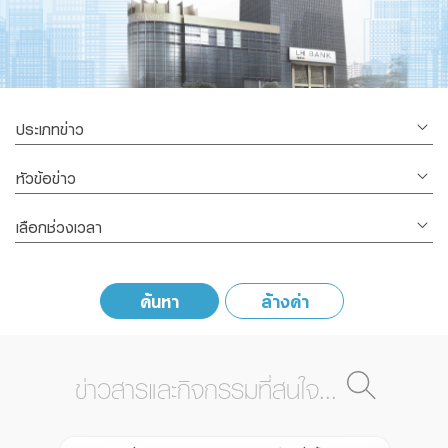
Family Banking
Foreigners
ประเภทข่าว
หัวข้อข่าว
เลือกช่วงเวลา
ค้นหา
ล้างค่า