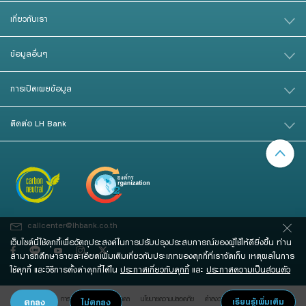
เกี่ยวกับเรา
ข้อมูลอื่นๆ
การเปิดเผยข้อมูล
ติดต่อ LH Bank
callcenter@lhbank.co.th
เว็บไซต์นี้ใช้คุกกี้เพื่อวัตถุประสงค์ในการปรับปรุงประสบการณ์ของผู้ใช้ให้ดียิ่งขึ้น ท่าน
สามารถศึกษารายละเอียดเพิ่มเติมเกี่ยวกับประเภทของคุกกี้ที่เราจัดเก็บ เหตุผลในการ
ใช้คุกกี้ และวิธีการตั้งค่าคุกกี้ได้ใน
ประกาศเกี่ยวกับคุกกี้
และ
ประกาศความเป็นส่วนตัว
การคุ้มครองข้อมูลส่วนบุคคล
นโยบายความปลอดภัย
คําสงวนสิทธิ์