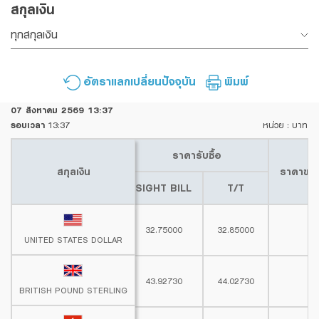
สกุลเงิน
Family Banking
ทุกสกุลเงิน
Foreigners
อัตราแลกเปลี่ยนปัจจุบัน
พิมพ์
07 สิงหาคม 2569
13:37
รอบเวลา
13:37
หน่วย : บาท
ราคารับซื้อ
สกุลเงิน
สกุลเงิน
ราคาขาย
SIGHT BILL
T/T
32.75000
32.85000
UNITED STATES DOLLAR
UNITED STATES DOLLAR
43.92730
44.02730
BRITISH POUND STERLING
BRITISH POUND STERLING