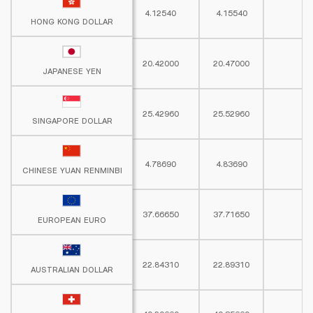
4.12540
4.15540
HONG KONG DOLLAR
HONG KONG DOLLAR
20.42000
20.47000
JAPANESE YEN
JAPANESE YEN
25.42960
25.52960
SINGAPORE DOLLAR
SINGAPORE DOLLAR
4.78690
4.83690
CHINESE YUAN RENMINBI
CHINESE YUAN RENMINBI
37.66650
37.71650
EUROPEAN EURO
EUROPEAN EURO
22.84310
22.89310
AUSTRALIAN DOLLAR
AUSTRALIAN DOLLAR