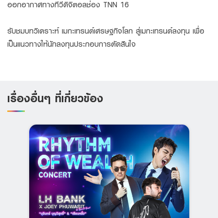
ออกอากาศทางทีวีดิจิตอลช่อง TNN 16
รับชมบทวิเคราะห์ เมกะเทรนด์เศรษฐกิจโลก สู่เมกะเทรนด์ลงทุน เพื่อ
เป็นแนวทางให้นักลงทุนประกอบการตัดสินใจ
เรื่องอื่นๆ ที่เกี่ยวข้อง