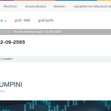
เกี่ยวกับเรา
นักลงทุนสัมพันธ์
ติดต่อเรา
กลุ่มธุรกิจทางการเงินแลนด์ แอ
คคล
ลูกค้า SME
ลูกค้าธุรกิจ
 Report
>
Wealth Weekly Report 12-09-2565
12-09-2565
h Lumpini
้ง
ing