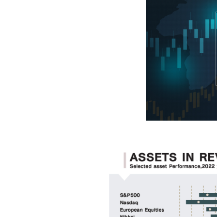
Foreigners