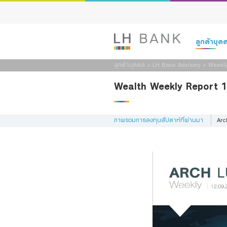
ลูกค้าบุ
ลูกค้าบุคคล
>
LH Bank Advisory
>
Weekly
เงินฝาก
Wealth Weekly Report 
สินเชื่อ
ภาพรวมการลงทุนสัปดาห์ที่ผ่านมา
Arc
ประกัน
การลงทุน
บริการ
ดิจิทัลแบงก์กิ
Family Bank