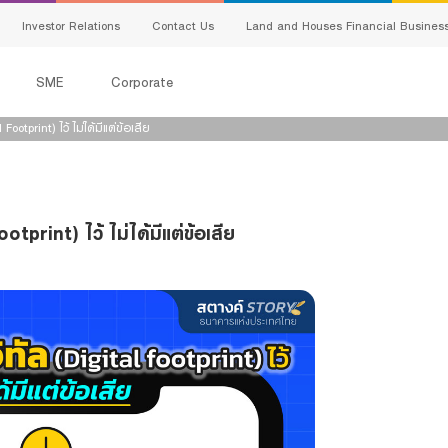
Investor Relations
Contact Us
Land and Houses Financial Busines
SME
Corporate
 Footprint) ไว้ ไม่ได้มีแต่ข้อเสีย
All Loans
G
Product Program
ootprint) ไว้ ไม่ได้มีแต่ข้อเสีย
E
SMEs Loan
C
Trade Finance
s
ervice
S
Factoring
Bank Guarantees
king
ing