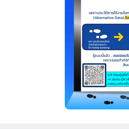
Foreigners