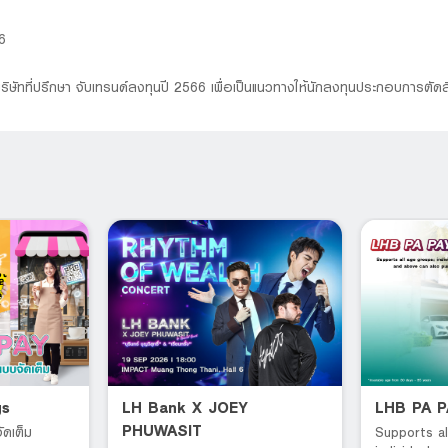
6
ิษัทที่ปรึกษา จับเทรนด์ลงทุนปี 2566 เพื่อเป็นแนวทางให้นักลงทุนประกอบการตัดส
gs
LH Bank X JOEY
LHB PA 
PHUWASIT
ัดเต็ม
Supports al