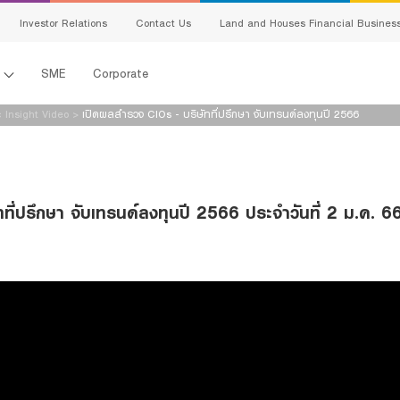
Investor Relations
Contact Us
Land and Houses Financial Busines
l
SME
Corporate
 Insight Video
>
เปิดผลสำรวจ CIOs - บริษัทที่ปรึกษา จับเทรนด์ลงทุนปี 2566
ที่ปรึกษา จับเทรนด์ลงทุนปี 2566 ประจำวันที่ 2 ม.ค.
s
king
ing