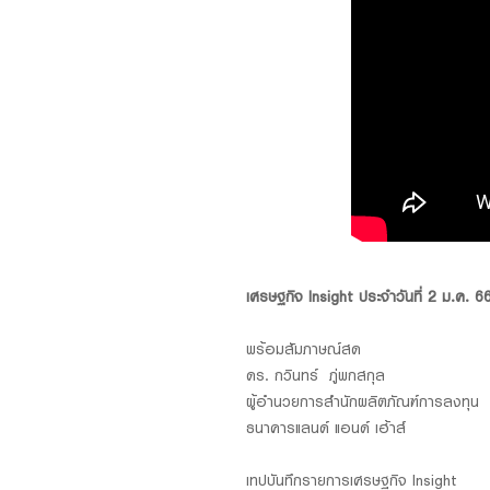
Foreigners
เศรษฐกิจ Insight ประจำวันที่ 2 ม.ค. 
พร้อมสัมภาษณ์สด
ดร. กวินทร์ ภู่พกสกุล
ผู้อำนวยการสำนักผลิตภัณฑ์การลงทุน
ธนาคารแลนด์ แอนด์ เฮ้าส์
เทปบันทึกรายการเศรษฐกิจ Insight