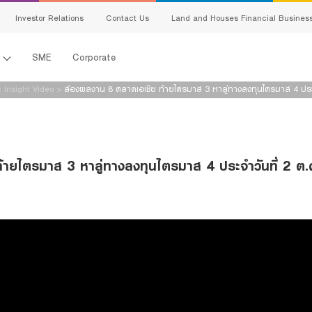
Investor Relations
Contact Us
Land and Houses Financial Busines
l
SME
Corporate
 Insight Video
>
ส่องผลงาน 8 ตลาดเอเชีย ท้ายไตรมาส 3 หาลู่ทางลงทุนไตรมาส 4 ประจ
้ายไตรมาส 3 หาลู่ทางลงทุนไตรมาส 4 ประจำวันที่ 2 
s
king
ing