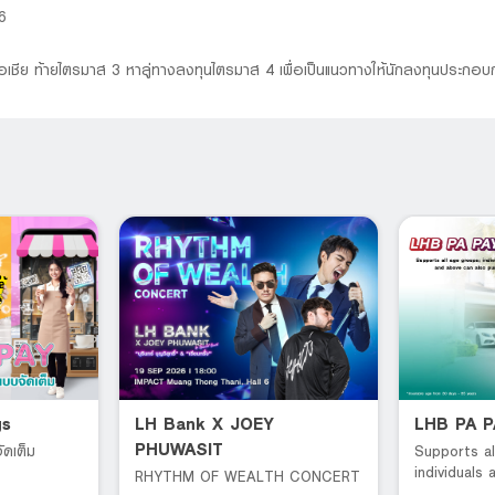
6
เชีย ท้ายไตรมาส 3 หาลู่ทางลงทุนไตรมาส 4 เพื่อเป็นแนวทางให้นักลงทุนประกอบ
gs
LH Bank X JOEY
LHB PA 
PHUWASIT
ัดเต็ม
Supports al
individuals
RHYTHM OF WEALTH CONCERT
can also pu