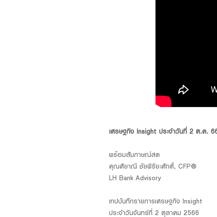
Foreigners
เศรษฐกิจ Insight ประจำวันที่ 2 ต.ค. 
พร้อมสัมภาษณ์สด
คุณศิยาณี ชัยพิริยะศักดิ์, CFP®
LH Bank Advisory
เทปบันทึกรายการเศรษฐกิจ Insight
ประจำวันจันทร์ที่ 2 ตุลาคม 2566