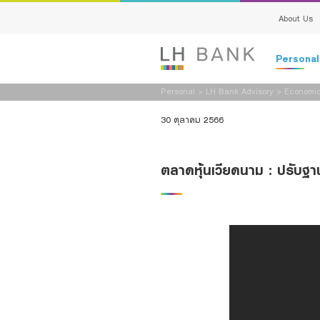
About Us
Persona
Personal
>
LH Bank Advisory
>
Economic
Deposits
30 ตุลาคม 2566
Loans
ตลาดหุ้นเวียดนาม : ปรับฐา
Insurance
Investment
Services
Digital Ban
Family Bank