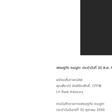
Foreigners
เศรษฐกิจ Insight ประจำวันที่ 30 ต.ค.
พร้อมสัมภาษณ์สด
คุณศิยาณี ชัยพิริยะศักดิ์, CFP®
LH Bank Advisory
เทปบันทึกรายการเศรษฐกิจ Insight
ประจำวันจันทร์ที่ 30 ตุลาคม 2566