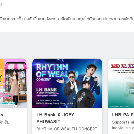
6
ับฐานระยะสั้น ปัจจัยพื้นฐานยังแกร่ง เพื่อเป็นแนวทางให้นักลงทุนประกอบการตัดสิ
gs
LH Bank X JOEY
LHB PA 
PHUWASIT
ัดเต็ม
Supports al
individuals
RHYTHM OF WEALTH CONCERT
can also pu