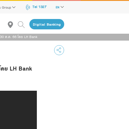
Tel 1327
s Group
EN
Digital Banking
ี่ 30 ต.ค. 66 โดย LH Bank
6 โดย LH Bank