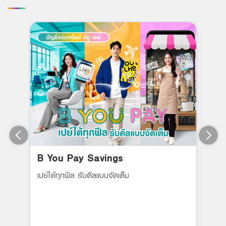
B You Pay Savings
เปย์ได้ทุกฟิล รับดีลแบบจัดเต็ม