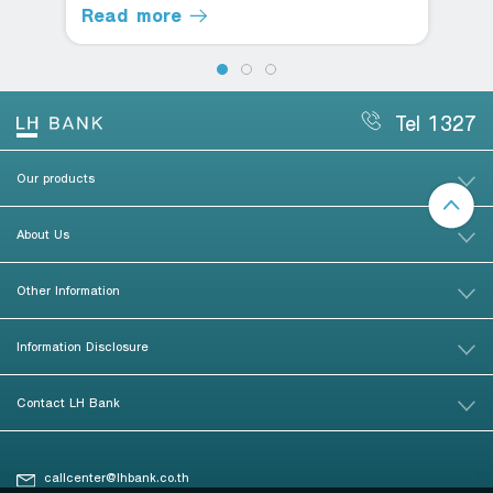
Read more
Tel 1327
Our products
About Us
Other Information
Information Disclosure
Contact LH Bank
callcenter@lhbank.co.th