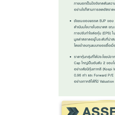
ภายนอกเป็นปัจจัยกดดันความ
อย่างไรก็ตามการลดอัตราดอกเบ
ชัยชนะของพรรค BJP ของ นาย
ดำเนินนโยบายในอนาคต ขณะที่
การปรับกำไรต่อหุ้น (EPS) 
มูลค่าตลาดอยู่ในระดับที่น่
โดยเข้าลงทุนแบบทยอยซื้อเมื
ราคาหุ้นกลุ่มที่ได้ประโยชน์จ
Cap ใหญ่เป็นอันดับ 2 ของโลก
อย่างดัชนีหุ้นเกาหลี (Kospi 
0.96 เท่า และ Forward P/E ท
อย่างเกาหลีใต้ที่มี Valuation