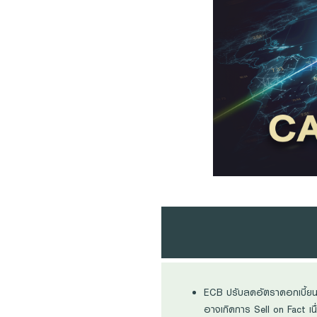
Foreigners
ECB ปรับลดอัตราดอกเบี้ยนโ
อาจเกิดการ Sell on Fact เน