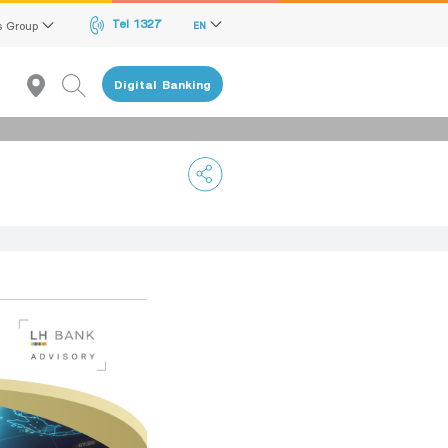
Tel 1327
s Group
EN
Digital Banking