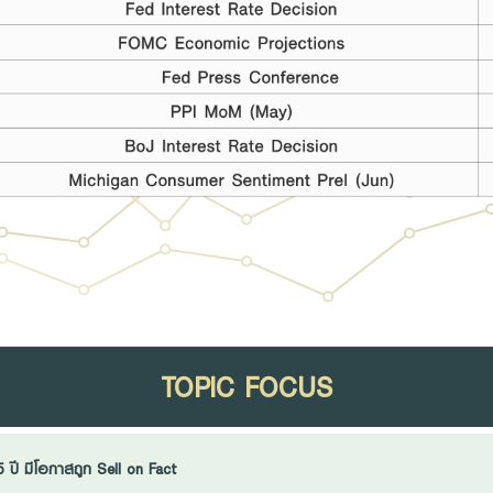
TOPIC FOCUS
ปี มีโอกาสถูก Sell on Fact