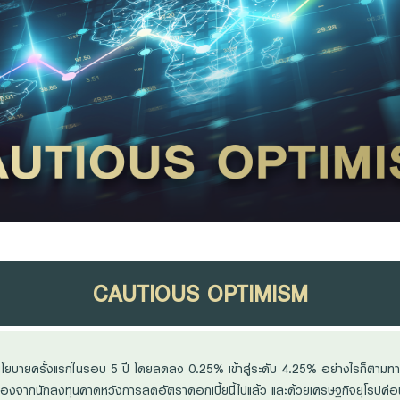
CAUTIOUS OPTIMISM
ยบายครั้งแรกในรอบ 5 ปี โดยลดลง 0.25% เข้าสู่ระดับ 4.25% อย่างไรก็ตามทา
ื่องจากนักลงทุนคาดหวังการลดอัตราดอกเบี้ยนี้ไปแล้ว และด้วยเศรษฐกิจยุโรปค่อ