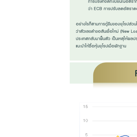
การบริษัทจดทะเบียนในอัตราท
ว่า ECB การปรับลดอัตราดอกเบ
อย่างไรก็ตามการกู้ยืมของยุโรปส่ว
ว่าตัวเลขคำขอสินเชื่อใหม่ (New Loa
ประเทศกลับมาฟื้นตัว เป็นเหตุให้ผลป
แนะนำให้ซื้อหุ้นยุโรปเมื่อพักฐาน