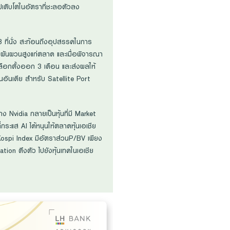
เติบโตในอัตราที่ชะลอตัวลง
ที่นั่ง สะท้อนถึงอุปสรรคในการ
ามผันผวนสูงแก่ตลาด และเมื่อพิจารณา
ือกตั้งออก 3 เดือน และส่งผลให้
นอินเดีย สำหรับ Satellite Port
าง Nvidia กลายเป็นหุ้นที่มี Market
กระแส AI ได้หนุนให้ตลาดหุ้นเอเชีย
นี Kospi Index มีอัตราส่วนP/BV เพียง
tion ตึงตัว ไปยังหุ้นเทคในเอเชีย