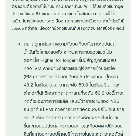
ต่อความต้องการใช้น้ำมัน ทั้งนี้ ราคาน้ำมัน WTI ได้ปรับตัวขึ้นทำจุด
สูงสุดบริเวณ 87 ดอลลาร์ต่อบาร์เรล ในเดือนเม.ย. จากนั้นได้
เผชิญกับแรงขายอย่างต่อเนื่อง และทางเราประเมินว่าราคาน้ำมันเริ่มมี
upside ที่จำกัด เนื่องจากยังคงเผชิญกับแรงกดดันหลายปัจจัย ดังนี้
ตลาดถูกกดันจากความกังวลเกี่ยวกับภาวะอุปสงค์
น้ำมันทั่วโลกชะลอตัว จากผลกระทบของแนวโน้ม
ดอกเบี้ย Higher for longer เริ่มมีสัญญาณเชิงลบ
หลัง ISM รายงานตัวเลขดัชนีผู้จัดการฝ่ายจัดซื้อ
(PMI) ภาคการผลิตของสหรัฐฯ ปรับตัวลง สู่ระดับ
49.2 ในเดือนเม.ย. จากระดับ 50.3 ในเดือนมี.ค. และ
ต่ำกว่าที่นักวิเคราะห์คาดการณ์ที่ระดับ 50.0 บ่งชี้ภาวะ
หดตัวของภาคการผลิต และแม้ว่ารายงานของ NBS
ระบุว่าดัชนี PMI ภาคการผลิตของจีนจะอยู่ในโซนขยาย
ตัว 2 เดือนติดต่อกัน จากคำสั่งซื้อส่งออกใหม่ที่เพิ่ม
ขึ้นสะท้อนอุปสงค์จากภายนอก ขณะที่ยอดค้าปลีกของ
จีนที่สะท้อนการอุปโภคบริโภคภายในประเทศ ชะลอตัวสู่