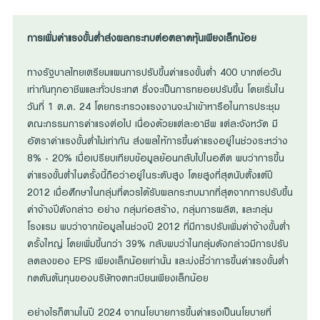
การเพิ่มค่าแรงขั้นต่ำส่งผลกระทบต่อตลาดหุ้นเพียงเล็กน้อย
ทางรัฐบาลไทยเตรียมแผนการปรับขึ้นค่าแรงขั้นต่ำ 400 บาทต่อวัน
เท่ากันทุกอาชีพและทั่วประเทศ ซึ่งจะเป็นการทยอยปรับขึ้น โดยเริ่มใน
วันที่ 1 ต.ค. 24 โดยกระทรวงแรงงานจะนำเข้าหารือในการประชุม
คณะกรรมการค่าแรงต่อไป เนื่องด้วยแต่ละอาชีพ แต่ละจังหวัด มี
อัตราค่าแรงขั้นต่ำไม่เท่ากัน ส่งผลให้การขึ้นค่าแรงอยู่ในช่วงระหว่าง
8% - 20% เมื่อเปรียบเทียบข้อมูลย้อนกลับไปในอดีต พบว่าการขึ้น
ค่าแรงขั้นต่ำในครั้งนี้ถือว่าอยู่ในระดับสูง โดยสูงที่สุดนับตั้งแต่ปี
2012 เมื่อศึกษาในกลุ่มที่ควรได้รับผลกระทบมากที่สุดจากการปรับขึ้น
ค่าจ้างปีดังกล่าว อย่าง กลุ่มก่อสร้าง, กลุ่มการผลิต, และกลุ่ม
โรงแรม พบว่าจากข้อมูลในช่วงปี 2012 ที่มีการปรับเพิ่มค่าจ้างขั้นต่ำ
ครั้งใหญ่ โดยเพิ่มขึ้นกว่า 39% กลับพบว่าในกลุ่มดังกล่าวมีการปรับ
ลดลงของ EPS เพียงเล็กน้อยเท่านั้น และบ่งชี้ว่าการขึ้นค่าแรงขั้นต่ำ
กดดันต้นทุนของบริษัทจดทะเบียนเพียงเล็กน้อย
อย่างไรก็ตามในปี 2024 จากนโยบายการขึ้นค่าแรงเป็นนโยบายที่