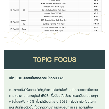
TOPIC FOCUS
เมื่อ ECB ตัดสินใจลดดอกเบี้ยก่อน Fed
ตลาดจะเริ่มให้ความสำคัญถึงการตัดสินใจด้านนโยบายดอกเบี้ยของ
ทางธนาคารกลางยุโรป (ECB) ซึ่งปัจจุบันอัตราดอกเบี้ยนโยบายถูก
ตรึงในระดับ 4.5% ตั้งแต่เดือนก.ย ปี 2023 หลังประสบกับปัญหา
เงินเฟ้อที่เร่งตัวขึ้นทั้งจากความขาดแคลนอุปทาน และความเสี่ยง