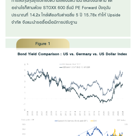
การลงทุนหุ้นยุโรปเทียบความเสี่ยงมีความน่าสนใจขึ้นก็ตาม แต่
อย่างไรก็ตามด้วย STOXX 600 ซี่งมี PE Forward ปัจจุบัน
ประมาณที่ 14.2x ใกล้เคียงกับค่าเฉลี่ย 5 ปี 15.78x ทำให้ Upside
จำกัด จึงแนะนำรอซื้อเมื่อมีการปรับฐาน