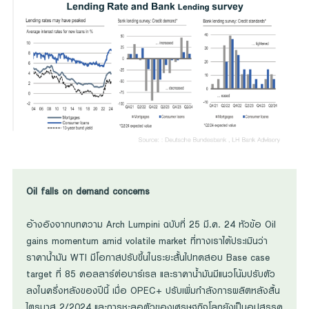
Oil falls on demand concerns
อ้างอิงจากบทความ Arch Lumpini ฉบับที่ 25 มี.ค. 24 หัวข้อ Oil
gains momentum amid volatile market ที่ทางเราได้ประเมินว่า
ราคาน้ำมัน WTI มีโอกาสปรับขึ้นในระยะสั้นไปทดสอบ Base case
target ที่ 85 ดอลลาร์ต่อบาร์เรล และราคาน้ำมันมีแนวโน้มปรับตัว
ลงในครึ่งหลังของปีนี้ เมื่อ OPEC+ ปรับเพิ่มกำลังการผลิตหลังสิ้น
ไตรมาส 2/2024 และการชะลอตัวของเศรษฐกิจโลกยังเป็นอุปสรรค