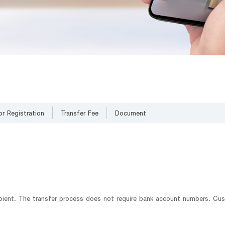
or Registration
Transfer Fee
Document
pient. The transfer process does not require bank account numbers. Cu