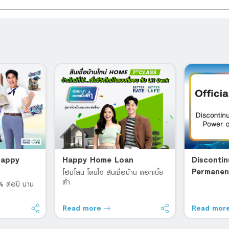
 Happy
Happy Home Loan
Discontin
Permanen
โฮมโลน โดนใจ สินเชื่อบ้าน ดอกเบี้ย
ต่ำ
Attorney
8% ต่อปี นาน
Read more
Read mor