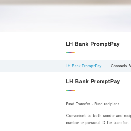
Foreigners
LH Bank PromptPay
LH Bank PromptPay
Channels f
LH Bank PromptPay
Fund Transfer - Fund recipient.
Convenient to both sender and reci
number or personal ID for transfer.