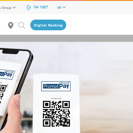
Tel 1327
s Group
EN
Digital Banking