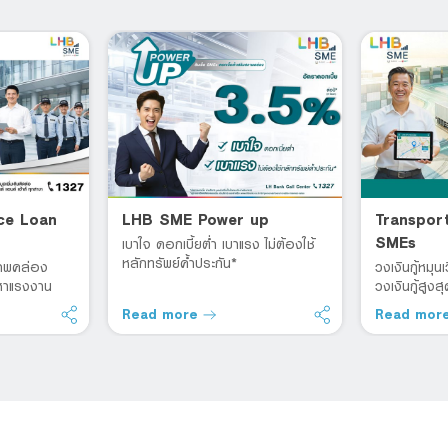
ce Loan
LHB SME Power up
Transpor
SMEs
เบาใจ ดอกเบี้ยต่ำ เบาแรง ไม่ต้องใช้
หลักทรัพย์ค้ำประกัน*
ภาพคล่อง
วงเงินกู้หมุน
ดหาแรงงาน
วงเงินกู้สูง
Read more
Read mor