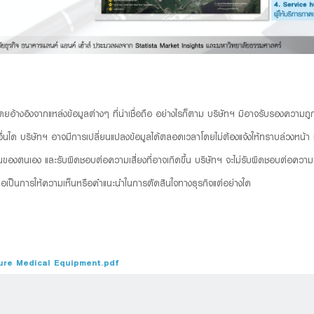
 โดยอ้างอิงจากแหล่งข้อมูลต่างๆ ที่น่าเชื่อถือ อย่างไรก็ตาม บริษัทฯ มิอาจรับรองความ
ื่นใด บริษัทฯ อาจมีการเปลี่ยนแปลงข้อมูลได้ตลอดเวลาโดยไม่ต้องแจ้งให้ทราบล่วงหน้า ทั้ง
ตนเอง และรับผิดชอบต่อความเสี่ยงที่อาจเกิดขึ้น บริษัทฯ จะไม่รับผิดชอบต่อความเส
่ถือเป็นการให้ความเห็นหรือคำแนะนำในการตัดสินใจทางธุรกิจแต่อย่างใด
ure Medical Equipment.pdf