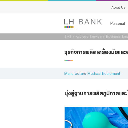
About Us
Personal
SME
>
Advisory Service
>
Business Exp
Loans
ธุรกิจการผลิตเครื่องมือแล
Deposits
Services
Manufacture Medical Equipment
Advisory S
มุ่งสู่ฐานการผลิตภูมิภาคแ