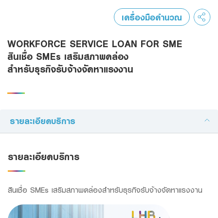
Trade Finance
เครื่องมือคำนวณ
Factoring
WORKFORCE SERVICE LOAN FOR SME
Bank Guarantees
สินเชื่อ SMEs เสริมสภาพคล่อง
สำหรับธุรกิจรับจ้างจัดหาแรงงาน
Recommendation
Green Transition Advisory Loan
รายละเอียดบริการ
Electronics & Electrical Appliances Loan
Construction Material Loan
รายละเอียดบริการ
SME Calculator
สินเชื่อ SMEs เสริมสภาพคล่องสำหรับธุรกิจรับจ้างจัดหาแรงงาน