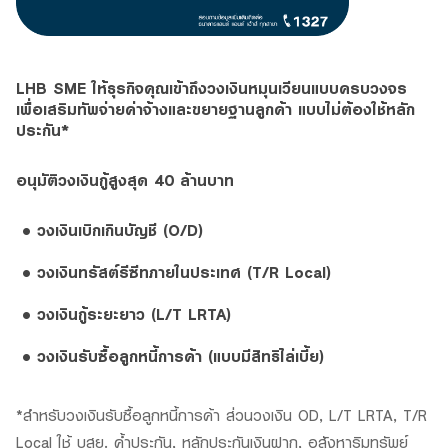
LHB SME ให้ธุรกิจคุณเข้าถึงวงเงินหมุนเวียนแบบครบวงจร
เพื่อเสริมทัพจ่ายค่าจ้างและขยายฐานลูกค้า แบบไม่ต้องใช้หลัก
ประกัน*
อนุมัติวงเงินกู้สูงสุด 40 ล้านบาท
• วงเงินเบิกเกินบัญชี (O/D)
• วงเงินทรัสต์รีซีทภายในประเทศ (T/R Local)
• วงเงินกู้ระยะยาว (L/T LRTA)
• วงเงินรับซื้อลูกหนี้การค้า (แบบมีสิทธิไล่เบี้ย)
*สำหรับวงเงินรับซื้อลูกหนี้การค้า ส่วนวงเงิน OD, L/T LRTA, T/R
Local ใช้ บสย. ค้ำประกัน, หลักประกันเงินฝาก, อสังหาริมทรัพย์