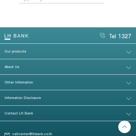
Tel 1327
Our products
About Us
Other Information
Information Disclosure
Contact LH Bank
callcenter@lhbank.co.th