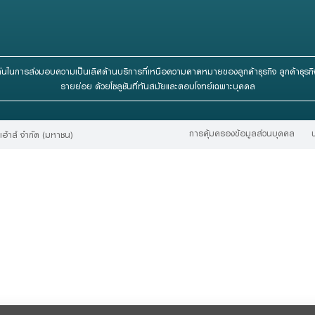
ด่นในการส่งมอบความเป็นเลิศด้านบริการที่เหนือความคาดหมายของลูกค้าธุรกิจ ลูกค้าธุร
รายย่อย ด้วยโซลูชันที่ทันสมัยและตอบโจทย์เฉพาะบุคคล
การคุ้มครองข้อมูลส่วนบุคคล
ฮ้าส์ จํากัด (มหาชน)