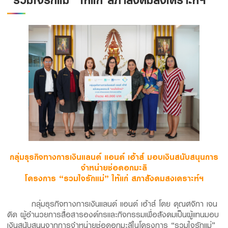
Family Banking
Foreigners
กลุ่มธุรกิจทางการเงินแลนด์ แอนด์ เฮ้าส์ มอบเงินสนับสนุนการ
จำหน่ายช่อดอกมะลิ
โครงการ “รวมใจรักแม่” ให้แก่ สภาสังคมสงเคราะห์ฯ
กลุ่มธุรกิจทางการเงินแลนด์ แอนด์ เฮ้าส์ โดย คุณศจิกา เจน
คิด ผู้อำนวยการสื่อสารองค์กรและกิจกรรมเพื่อสังคมเป็นผู้แทนมอบ
เงินสนับสนุนจากการจำหน่ายช่อดอกมะลิในโครงการ “รวมใจรักแม่”