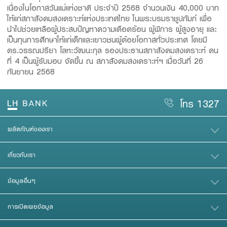
เนื่องในโอกาสวันแม่แห่งชาติ ประจำปี 2568 จำนวนเงิน 40,000 บาท
ให้แก่สภาสังคมสงเคราะห์แห่งประเทศไทย ในพระบรมราชูปภัมภ์ เพื่อ
นำไปช่วยเหลือผู้ประสบปัญหาความเดือดร้อน ผู้พิการ ผู้สูงอายุ และ
เป็นทุนการศึกษาให้แก่เด็กและเยาวชนผู้ด้อยโอกาสทั่วประเทศ โดยมี
ดร.วรรณปรียา โลหะวัฒนะกุล รองประธานสภาสังคมสงเคราะห์ คน
ที่ 4 เป็นผู้รับมอบ จัดขึ้น ณ สภาสังคมสงเคราะห์ฯ เมื่อวันที่ 26
กันยายน 2568
โทร 1327
ผลิตภัณฑ์ของเรา
เกี่ยวกับเรา
ข้อมูลอื่นๆ
การเปิดเผยข้อมูล