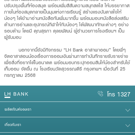
ปรับปรุงพื้นที่ห้องสมุด พร้อมเพิ่มสีสันความสนุกสดใส ให้บรรยากาศ
ภายในห้องสมุดกลายเป็นมุมแห่งการเรียนรู้ สร้างแรงบันดาลใจให้
น้องๆ ได้เข้ามาอ่านหนังสือกันเพิ่มมากขึ้น พร้อมมอบหนังสือส่งเสริม
ด้านการอ่านและอุปกรณ์กีฬาให้กับน้องๆ ได้พัฒนาทักษะต่างๆ อย่าง
รอบด้าน โดยมี คุณสุรภา ดุลยพัฒน์ ผู้อำนวยการโรงเรียนฯ เป็น
ผู้รับมอบ
นอกจากนี้ยังมีกิจกรรม “LH Bank อาสาพาออม” โดยพี่ๆ
จิตอาสาสอนน้องเรื่องการออมเงินผ่านการทำบันทึกรายรับรายจ่าย
เพื่อสิ่งที่อยากได้ในอนาคต พร้อมมอบกระปุกออมสินให้น้องสำหรับใช้
เก็บออม จัดขึ้น ณ โรงเรียนวัดสุวรรณคีรี กรุงเทพฯ เมื่อวันที่ 25
กรกฎาคม 2568
โทร 1327
ผลิตภัณฑ์ของเรา
เกี่ยวกับเรา