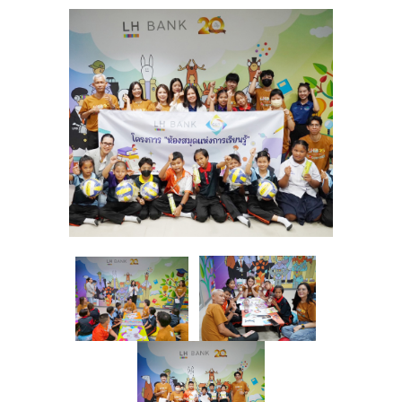
Family Banking
Foreigners