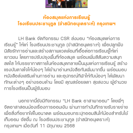
ห้องสมุดแห่งการเรียนรู้
โรงเรียนประชานุกูล (ขำสนิทอนุเคราะห์) กรุงเทพฯ
LH Bank จัดกิจกรรม CSR ส่งมอบ “ห้องสมุดแห่งการ
เรียนรู้” ให้แก่ โรงเรียนประชานุกูล (ขำสนิทอนุเคราะห์) เพื่อปลูกฝัง
นิสัยรักการอ่านและสร้างสภาพแวดล้อมที่เอื้อต่อการเรียนรู้ให้แก่
เยาวชน โดยการปรับปรุงพื้นที่ห้องสมุด พร้อมเพิ่มสีสันความสนุก
สดใส ให้บรรยากาศภายในห้องสมุดกลายเป็นมุมแห่งการเรียนรู้ สร้าง
แรงบันดาลใจให้น้องๆ ได้เข้ามาอ่านหนังสือกันเพิ่มมากขึ้น พร้อมมอบ
หนังสือส่งเสริมด้านการอ่าน และอุปกรณ์กีฬาให้กับน้องๆ ได้พัฒนา
ทักษะต่างๆ อย่างรอบด้าน โดยมี คุณสร้อยลดา สุขสงวน ผู้อำนวย
การโรงเรียนเป็นผู้รับมอบ
นอกจากนี้ยังมีกิจกรรม “LH Bank อาสาพาออม” โดยพี่ๆ
จิตอาสาสอนน้องเรื่องการออมเงิน ผ่านการทำบันทึกรายรับรายจ่าย
เพื่อสิ่งที่อยากได้ในอนาคต พร้อมมอบกระปุกออมสินให้น้องสำหรับใช้
เก็บออม จัดขึ้น ณ โรงเรียนประชานุกูล (ขำสนิทอนุเคราะห์)
กรุงเทพฯ เมื่อวันที่ 11 มิถุนายน 2568