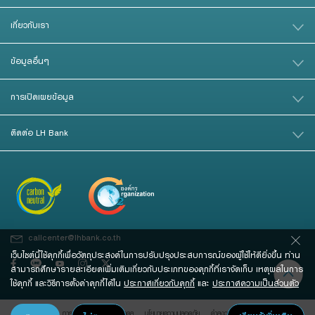
เกี่ยวกับเรา
ข้อมูลอื่นๆ
การเปิดเผยข้อมูล
ติดต่อ LH Bank
callcenter@lhbank.co.th
เว็บไซต์นี้ใช้คุกกี้เพื่อวัตถุประสงค์ในการปรับปรุงประสบการณ์ของผู้ใช้ให้ดียิ่งขึ้น ท่าน
สามารถศึกษารายละเอียดเพิ่มเติมเกี่ยวกับประเภทของคุกกี้ที่เราจัดเก็บ เหตุผลในการ
ใช้คุกกี้ และวิธีการตั้งค่าคุกกี้ได้ใน
ประกาศเกี่ยวกับคุกกี้
และ
ประกาศความเป็นส่วนตัว
การคุ้มครองข้อมูลส่วนบุคคล
นโยบายความปลอดภัย
คําสงวนสิทธิ์