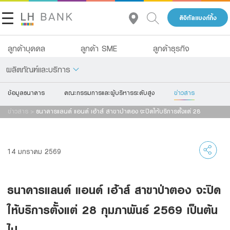
ดิจิทัลแบงก์กิ้ง
ลูกค้าบุคคล
ลูกค้า SME
ลูกค้าธุรกิจ
ผลิตภัณฑ์และบริการ
ข้อมูลธนาคาร
คณะกรรมการและผู้บริหารระดับสูง
ข่าวสาร
เกี่ยวกับเรา
เงินฝาก
ข่าวสาร
>
ธนาคารแลนด์ แอนด์ เฮ้าส์ สาขาป่าตอง จะปิดให้บริการตั้งแต่ 28
นักลงทุนสัมพันธ์
กุมภาพันธ์ 2569 เป็นต้นไป
สินเชื่อ
ประกัน
ติดต่อเรา
14 มกราคม 2569
การลงทุน
กลุ่มธุรกิจทางการเงินแลนด์ แอนด์ เฮ้าส์
ธนาคารแลนด์ แอนด์ เฮ้าส์ สาขาป่าตอง จะปิด
บริการ
โทร 1327
TH
EN
ให้บริการตั้งแต่ 28 กุมภาพันธ์ 2569 เป็นต้น
ดิจิทัลแบงก์กิ้ง
ไป