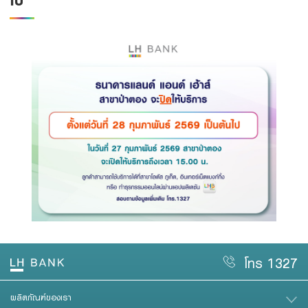
Family Banking
Foreigners
โทร 1327
ผลิตภัณฑ์ของเรา