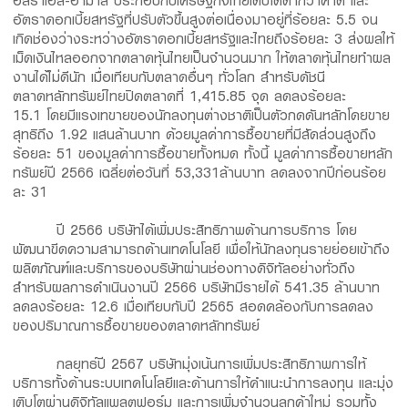
อัตราดอกเบี้ยสหรัฐที่ปรับตัวขึ้นสูงต่อเนื่องมาอยู่ที่ร้อยละ 5.5 จน
เกิดช่องว่างระหว่างอัตราดอกเบี้ยสหรัฐและไทยถึงร้อยละ 3 ส่งผลให้
เม็ดเงินไหลออกจากตลาดหุ้นไทยเป็นจำนวนมาก ให้ตลาดหุ้นไทยทำผล
งานได้ไม่ดีนัก เมื่อเทียบกับตลาดอื่นๆ ทั่วโลก สำหรับดัชนี
ตลาดหลักทรัพย์ไทยปิดตลาดที่ 1,415.85 จุด ลดลงร้อยละ
15.1 โดยมีแรงเทขายของนักลงทุนต่างชาติเป็นตัวกดดันหลักโดยขาย
สุทธิถึง 1.92 แสนล้านบาท ด้วยมูลค่าการซื้อขายที่มีสัดส่วนสูงถึง
ร้อยละ 51 ของมูลค่าการซื้อขายทั้งหมด ทั้งนี้ มูลค่าการซื้อขายหลัก
ทรัพย์ปี 2566 เฉลี่ยต่อวันที่ 53,331ล้านบาท ลดลงจากปีก่อนร้อย
ละ 31
ปี 2566 บริษัทได้เพิ่มประสิทธิภาพด้านการบริการ โดย
พัฒนาขีดความสามารถด้านเทคโนโลยี เพื่อให้นักลงทุนรายย่อยเข้าถึง
ผลิตภัณฑ์และบริการของบริษัทผ่านช่องทางดิจิทัลอย่างทั่วถึง
สำหรับผลการดำเนินงานปี 2566 บริษัทมีรายได้ 541.35 ล้านบาท
ลดลงร้อยละ 12.6 เมื่อเทียบกับปี 2565 สอดคล้องกับการลดลง
ของปริมาณการซื้อขายของตลาดหลักทรัพย์
กลยุทธ์ปี 2567 บริษัทมุ่งเน้นการเพิ่มประสิทธิภาพการให้
บริการทั้งด้านระบบเทคโนโลยีและด้านการให้คำแนะนำการลงทุน และมุ่ง
เติบโตผ่านดิจิทัลแพลตฟอร์ม และการเพิ่มจำนวนลูกค้าใหม่ รวมทั้ง