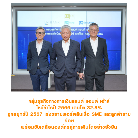
Family Banking
Foreigners
กลุ่มธุรกิจทางการเงินแลนด์ แอนด์ เฮ้าส์
โชว์กำไรปี 2566 เติบโต 32.8%
ชูกลยุทธ์ปี 2567 เร่งขยายพอร์ตสินเชื่อ SME และลูกค้าราย
ย่อย
พร้อมขับเคลื่อนองค์กรสู่การเติบโตอย่างยั่งยืน