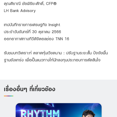
คุณศิยาณี ชัยพิริยะศักดิ์, CFP®
LH Bank Advisory
เทปบันทึกรายการเศรษฐกิจ Insight
ประจำวันจันทร์ที่ 30 ตุลาคม 2566
ออกอากาศทางทีวีดิจิตอลช่อง TNN 16
รับชมบทวิเคราะห์ ตลาดหุ้นเวียดนาม : ปรับฐานระยะสั้น ปัจจัยพื้น
ฐานยังแกร่ง เพื่อเป็นแนวทางให้นักลงทุนประกอบการตัดสินใจ
เรื่องอื่นๆ ที่เกี่ยวข้อง