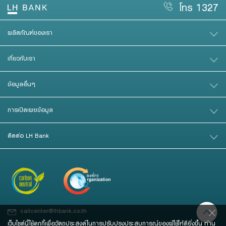
โทร 1327
ผลิตภัณฑ์ของเรา
เกี่ยวกับเรา
ข้อมูลอื่นๆ
การเปิดเผยข้อมูล
ติดต่อ LH Bank
callcenter@lhbank.co.th
เว็บไซต์นี้ใช้คุกกี้เพื่อวัตถุประสงค์ในการปรับปรุงประสบการณ์ของผู้ใช้ให้ดียิ่งขึ้น ท่าน