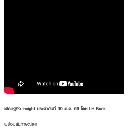
Family Banking
Foreigners
เศรษฐกิจ Insight ประจำวันที่ 30 ต.ค. 66 โดย LH Bank
พร้อมสัมภาษณ์สด