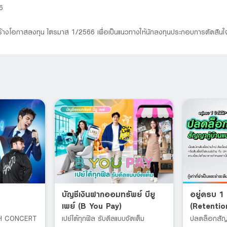
6
สร้างโอกาสลงทุน ไตรมาส 1/2566 เพื่อเป็นแนวทางให้นักลงทุนประกอบการตัดสินใ
บัญชีเงินฝากออมทรัพย์ บียู
อยู่ครบ 1 ป
เพย์ (B You Pay)
(Retentio
H CONCERT
เปย์ได้ทุกฟิล รับดีลแบบจัดเต็ม
ปลดล็อกสัญญ