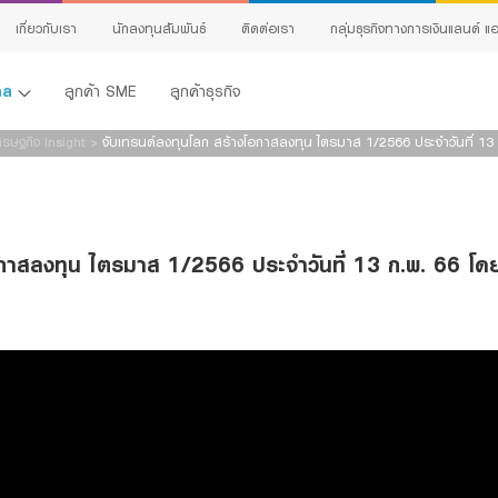
เกี่ยวกับเรา
นักลงทุนสัมพันธ์
ติดต่อเรา
กลุ่มธุรกิจทางการเงินแลนด์ แอ
คคล
ลูกค้า SME
ลูกค้าธุรกิจ
รษฐกิจ Insight
>
จับเทรนด์ลงทุนโลก สร้างโอกาสลงทุน ไตรมาส 1/2566 ประจำวันที่ 13
อกาสลงทุน ไตรมาส 1/2566 ประจำวันที่ 13 ก.พ. 66 โ
้ง
ing