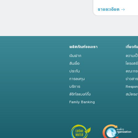
รายละเอียด
รายละเอียด
ผลิตภัณฑ์ของเรา
เกี่ยวกั
เงินฝาก
ความเป
สินเชื่อ
โครงสร
ประกัน
คณะกรร
การลงทุน
ข่าวสา
บริการ
Respon
ดิจิทัลแบงก์กิ้ง
สมัครง
Family Banking