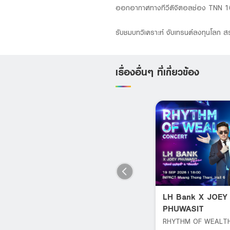
ออกอากาศทางทีวีดิจิตอลช่อง TNN 1
รับชมบทวิเคราะห์ จับเทรนด์ลงทุนโลก 
เรื่องอื่นๆ ที่เกี่ยวข้อง
อยู่ครบ 1 ปี ก็รีได้
LH Bank X JOEY
(Retention)
PHUWASIT
ปลดล็อกสัญญากู้บ้านแบบเดิมๆ
RHYTHM OF WEALT