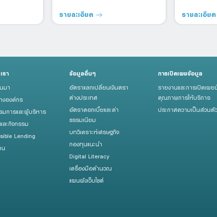
รายละเอียด
รายละเอีย
บเรา
ข้อมูลอื่นๆ
การเปิดเผยข้อมูล
็นมา
อัตราแลกเปลี่ยนเงินตรา
รายงานและการเปิดเผยข
ต่างประเทศ
คุณภาพการให้บริการ
้างองค์กร
อัตราดอกเบี้ยและค่า
ประกาศความเป็นส่วนตั
มการและผู้บริหาร
ธรรมเนียม
รและกิจกรรม
บทวิเคราะห์เศรษฐกิจ
sible Lending
กองทุนแนะนำ
าน
Digital Literacy
เครื่องมือคำนวณ
แผนผังเว็บไซต์