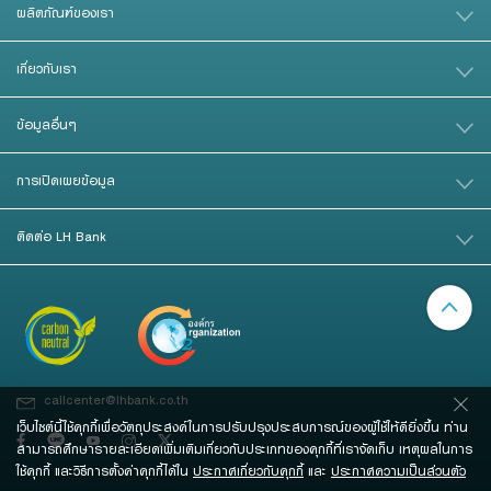
ผลิตภัณฑ์ของเรา
เกี่ยวกับเรา
ข้อมูลอื่นๆ
การเปิดเผยข้อมูล
ติดต่อ LH Bank
callcenter@lhbank.co.th
เว็บไซต์นี้ใช้คุกกี้เพื่อวัตถุประสงค์ในการปรับปรุงประสบการณ์ของผู้ใช้ให้ดียิ่งขึ้น ท่าน
สามารถศึกษารายละเอียดเพิ่มเติมเกี่ยวกับประเภทของคุกกี้ที่เราจัดเก็บ เหตุผลในการ
ใช้คุกกี้ และวิธีการตั้งค่าคุกกี้ได้ใน
ประกาศเกี่ยวกับคุกกี้
และ
ประกาศความเป็นส่วนตัว