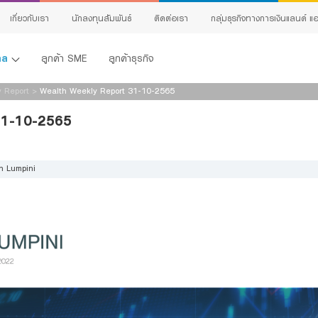
เกี่ยวกับเรา
นักลงทุนสัมพันธ์
ติดต่อเรา
กลุ่มธุรกิจทางการเงินแลนด์ แอ
คคล
ลูกค้า SME
ลูกค้าธุรกิจ
 Report
>
Wealth Weekly Report 31-10-2565
31-10-2565
h Lumpini
้ง
ing