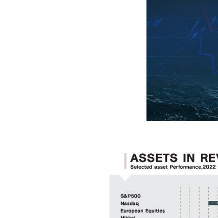
Foreigners