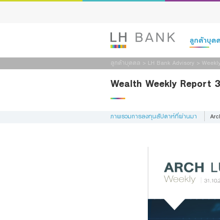
ลูกค้าบุ
ลูกค้าบุคคล
>
LH Bank Advisory
>
Weekly
เงินฝาก
Wealth Weekly Report 
สินเชื่อ
ภาพรวมการลงทุนสัปดาห์ที่ผ่านมา
Arc
ประกัน
การลงทุน
บริการ
ดิจิทัลแบงก์กิ
Family Bank