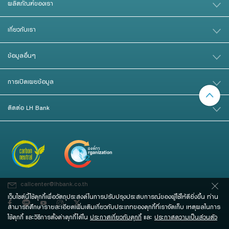
ผลิตภัณฑ์ของเรา
เกี่ยวกับเรา
ข้อมูลอื่นๆ
การเปิดเผยข้อมูล
ติดต่อ LH Bank
callcenter@lhbank.co.th
เว็บไซต์นี้ใช้คุกกี้เพื่อวัตถุประสงค์ในการปรับปรุงประสบการณ์ของผู้ใช้ให้ดียิ่งขึ้น ท่าน
สามารถศึกษารายละเอียดเพิ่มเติมเกี่ยวกับประเภทของคุกกี้ที่เราจัดเก็บ เหตุผลในการ
ใช้คุกกี้ และวิธีการตั้งค่าคุกกี้ได้ใน
ประกาศเกี่ยวกับคุกกี้
และ
ประกาศความเป็นส่วนตัว