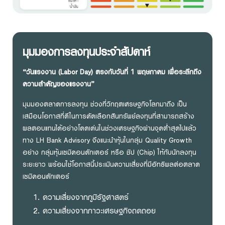
มุมมองการลงทุนประจำสัปดาห์
“วันแรงงาน (Labor Day) ตรงกับวันที่ 1 พฤษภาคม เพื่อระลึกถึง
ความสำคัญของแรงงาน”
มุมมองตลาดการลงทุน ช่วงที่วิกฤตเศรษฐกิจโลกมาถึง เป็น
เสมือนโอกาสที่ดีในการคัดเลือกสินทรัพย์ลงทุนที่สามารถสร้าง
ผลตอบแทนได้อย่างโดดเด่นในช่วงเศรษฐกิจผ่านจุดต่ำสุดไปแล้ว
ทาง LH Bank Advisory จึงแนะนำหุ้นในกลุ่ม Quality Growth
อย่าง กลุ่มหุ้นเซมิคอนดักเตอร์ หรือ ชิป (Chip) ให้กับนักลงทุน
ระยะยาว พร้อมใช้โอกาสนี้ประเมินความเสี่ยงที่มีอิทธิพลต่อตลาด
เซมิคอนดักเตอร์
ความเสี่ยงจากภูมิรัฐศาสตร์
ความเสี่ยงจากภาวะเศรษฐกิจถดถอย