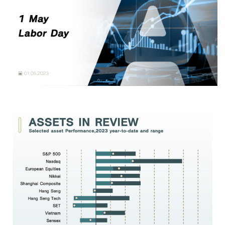
Family Banking
Foreigners