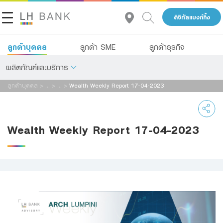
ดิจิทัลแบงก์กิ้ง
ลูกค้าบุคคล
ลูกค้า SME
ลูกค้าธุรกิจ
ผลิตภัณฑ์และบริการ
ลูกค้าบุคคล
>
...
>
...
>
Wealth Weekly Report 17-04-2023
เกี่ยวกับเรา
เงินฝาก
นักลงทุนสัมพันธ์
สินเชื่อ
Wealth Weekly Report 17-04-2023
ประกัน
ติดต่อเรา
การลงทุน
กลุ่มธุรกิจทางการเงินแลนด์ แอนด์ เฮ้าส์
บริการ
โทร 1327
TH
EN
ดิจิทัลแบงก์กิ้ง