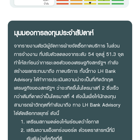
มุมมองการลงทุนประจำสัปดาห์
จากรายงานดัชนีผู้จัดการฝ่ายจัดซื้อภาคบริการ ในส่วน
การจ้างงาน ที่ปรับตัวลดลงจากระดับ 54 จุดสู่ 51.3 จุด
ทำให้สะท้อนว่าการชะลอตัวของเศรษฐกิจสหรัฐฯ กำลัง
สร้างผลกระทบมาถึง ภาคบริการ ทั้งนี้ทาง LH Bank
Advisory ได้ทำการประเมินความน่าจะเป็นที่เกิดวิกฤต
เศรษฐกิจของสหรัฐฯ ว่าจะเกิดขึ้นในไตรมาสที่ 2 ซึ่งเร็ว
กว่าเดิมที่คาดว่าเป็นไตรมาสที่ 4 ดังนั้นเพื่อให้นักลงทุน
สามารถฝ่าวิกฤตที่กำลังมาถึง ทาง LH Bank Advisory
ได้คัดเลือกกลยุทธ์ ดังนี้
เตรียมสภาพคล่องให้พร้อมคว้าโอกาส
เสริมความแข็งแกร่งพอร์ต ด้วยตราสารหนี้ที่มี
อันดับน่าเชื่อถือที่ดี