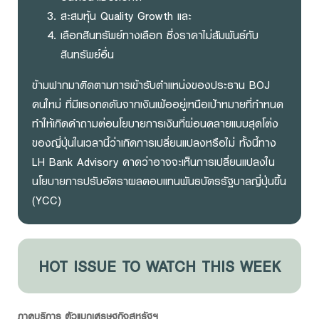
สะสมหุ้น Quality Growth และ
เลือกสินทรัพย์ทางเลือก ซึ่งราคาไม่สัมพันธ์กับ
สินทรัพย์อื่น
ข้ามฟากมาติดตามการเข้ารับตำแหน่งของประธาน BOJ
คนใหม่ ที่มีแรงกดดันจากเงินเฟ้ออยู่เหนือเป้าหมายที่กำหนด
ทำให้เกิดคำถามต่อนโยบายการเงินที่ผ่อนคลายแบบสุดโต่ง
ของญี่ปุ่นในเวลานี้ว่าเกิดการเปลี่ยนแปลงหรือไม่ ทั้งนี้ทาง
LH Bank Advisory คาดว่าอาจจะเห็นการเปลี่ยนแปลงใน
นโยบายการปรับอัตราผลตอบแทนพันธบัตรรัฐบาลญี่ปุ่นขึ้น
(YCC)
HOT ISSUE TO WATCH THIS WEEK
ภาคบริการ ตัวแบกเศรษฐกิจสหรัฐฯ