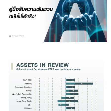
Family Banking
Foreigners