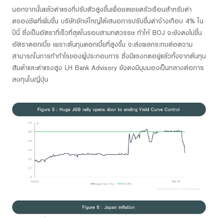
นอกจากนั้นแล้วค่าแรงที่ปรับตัวสูงขึ้นเพื่อชดเชยครัวเรือนสำหรับค่า
ครองชีพที่เพิ่มขึ้น บริษัทยักษ์ใหญ่ได้เสนอการปรับขึ้นค่าจ้างเกือบ 4% ใน
ปีนี้ ซึ่งเป็นอัตราที่เร็วที่สุดในรอบสามทศวรรษ ทำให้ BOJ จะยังคงไม่ขึ้น
อัตราดอกเบี้ย เพราะต้นทุนดอกเบี้ยที่สูงขึ้น จะส่งผลกระทบต่อความ
สามารถในการทำกำไรของผู้ประกอบการ ซึ่งมีแรงกดอยู่แล้วทั้งจากต้นทุน
สินค้าและค่าแรงสูง LH Bank Advisory ยังคงมีมุมมองเป็นกลางต่อการ
ลงทุนในญี่ปุ่น