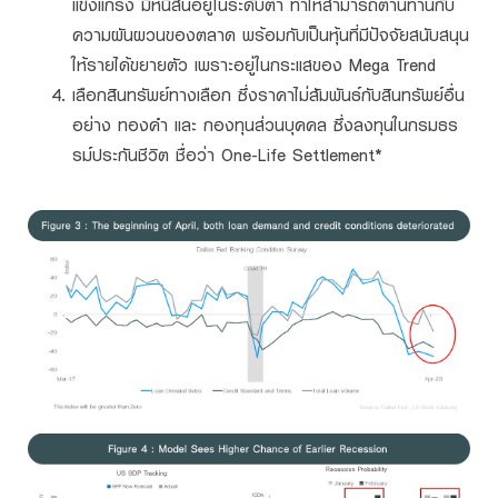
แข็งแกร่ง มีหนี้สินอยู่ในระดับต่ำ ทำให้สามารถต้านทานกับ
ความผันผวนของตลาด พร้อมกับเป็นหุ้นที่มีปัจจัยสนับสนุน
ให้รายได้ขยายตัว เพราะอยู่ในกระแสของ Mega Trend
เลือกสินทรัพย์ทางเลือก ซึ่งราคาไม่สัมพันธ์กับสินทรัพย์อื่น
อย่าง ทองคำ และ กองทุนส่วนบุคคล ซึ่งลงทุนในกรมธร
รม์ประกันชีวิต ชื่อว่า One-Life Settlement*