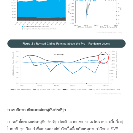
ภาคบริการ ตัวแบกเศรษฐกิจสหรัฐฯ
การเติบโตของเศรษฐกิจสหรัฐฯ ได้รับผลกระทบของอัตราดอกเบี้ยที่อยู่
ในระดับสูงเกินกว่าที่ตลาดคาดไว้ อีกทั้งเมื่อเกิดเหตุการณ์วิกฤต SVB