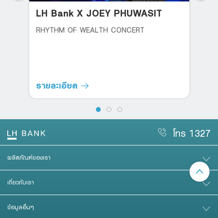
LH Bank X JOEY PHUWASIT
RHYTHM OF WEALTH CONCERT
รายละเอียด
โทร 1327
ผลิตภัณฑ์ของเรา
เกี่ยวกับเรา
ข้อมูลอื่นๆ