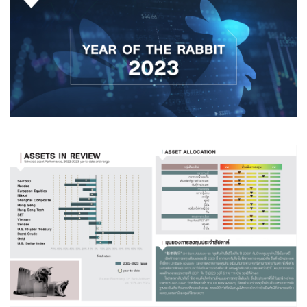
Family Banking
Foreigners