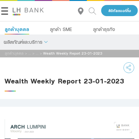
ดิจิทัลแบงก์กิ้ง
ลูกค้าบุคคล
ลูกค้า SME
ลูกค้าธุรกิจ
ผลิตภัณฑ์และบริการ
ลูกค้าบุคคล
>
...
>
...
>
Wealth Weekly Report 23-01-2023
เกี่ยวกับเรา
เงินฝาก
นักลงทุนสัมพันธ์
สินเชื่อ
Wealth Weekly Report 23-01-2023
ประกัน
ติดต่อเรา
การลงทุน
กลุ่มธุรกิจทางการเงินแลนด์ แอนด์ เฮ้าส์
บริการ
โทร 1327
TH
EN
ดิจิทัลแบงก์กิ้ง