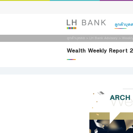
ลูกค้าบุ
ลูกค้าบุคคล
>
LH Bank Advisory
>
Weekly
เงินฝาก
Wealth Weekly Report 
สินเชื่อ
ประกัน
การลงทุน
บริการ
ดิจิทัลแบงก์กิ
Family Bank