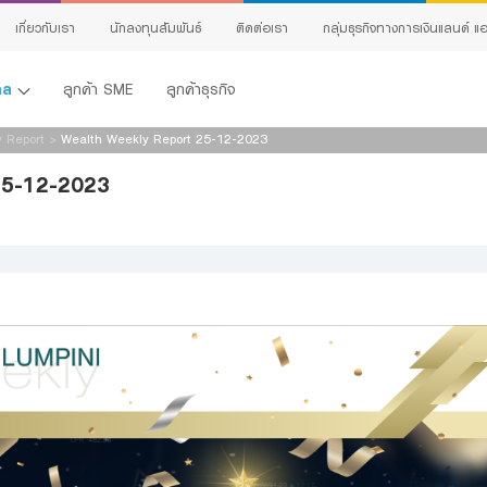
เกี่ยวกับเรา
นักลงทุนสัมพันธ์
ติดต่อเรา
กลุ่มธุรกิจทางการเงินแลนด์ แอ
คคล
ลูกค้า SME
ลูกค้าธุรกิจ
 Report
>
Wealth Weekly Report 25-12-2023
25-12-2023
้ง
ing