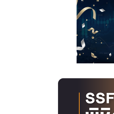
Foreigners