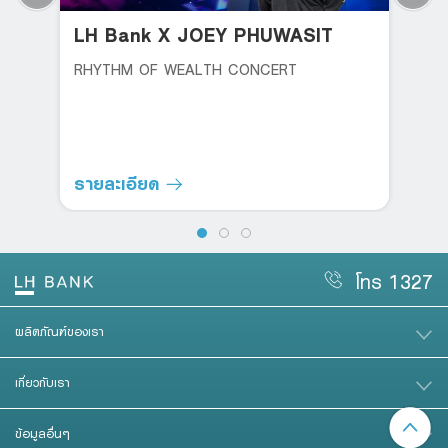
LH Bank X JOEY PHUWASIT
RHYTHM OF WEALTH CONCERT
รายละเอียด
โทร 1327
ผลิตภัณฑ์ของเรา
เกี่ยวกับเรา
ข้อมูลอื่นๆ