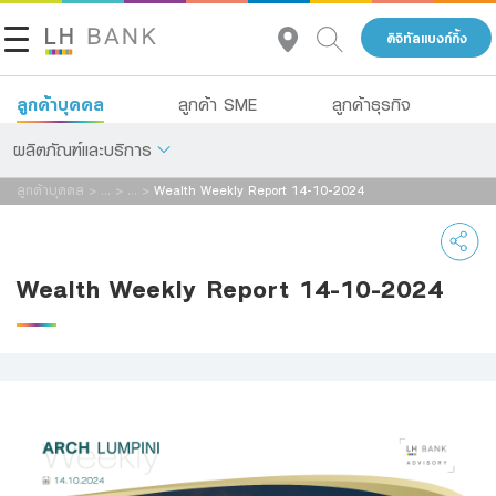
ดิจิทัลแบงก์กิ้ง
ลูกค้าบุคคล
ลูกค้า SME
ลูกค้าธุรกิจ
ผลิตภัณฑ์และบริการ
ลูกค้าบุคคล
>
...
>
...
>
Wealth Weekly Report 14-10-2024
เกี่ยวกับเรา
เงินฝาก
นักลงทุนสัมพันธ์
สินเชื่อ
Wealth Weekly Report 14-10-2024
ประกัน
ติดต่อเรา
การลงทุน
กลุ่มธุรกิจทางการเงินแลนด์ แอนด์ เฮ้าส์
บริการ
โทร 1327
TH
EN
ดิจิทัลแบงก์กิ้ง