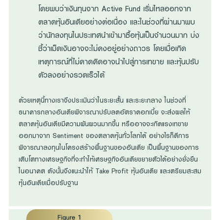
โดยพบว่าเงินทุนจาก Active Fund เริ่มไหลออกจาก
ตลาดหุ้นอินเดียอย่างต่อเนื่อง และในช่วงที่ผ่านมาพบ
ว่านักลงทุนในประเทศนำเข้ามาซื้อหุ้นเป็นจำนวนมาก บ่ง
ชี้ว่าเม็ดเงินอาจจะไม่คงอยู่อย่างถาวร โดยเมื่อเกิด
เหตุการณ์ที่ไม่คาดคิดอาจนำไปสู่การเทขาย และหุ้นปรับ
ตัวลงอย่างรวดเร็วได้
ด้วยเหตุนี้ทางเราจึงประเมินว่าในระยะสั้น และระยะกลาง ในช่วงที่
ธนาคารกลางอินเดียพิจารณาปรับลดอัตราดอกเบี้ย จะส่งผลให้
ตลาดหุ้นอินเดียมีความผันผวนมากขึ้น หรืออาจจะเกิดแรงเทขาย
ออกมาจาก Sentiment ของตลาดหุ้นทั่วโลกได้ อย่างไรก็ดีการ
พิจารณาลงทุนในโครงสร้างพื้นฐานของอินเดีย เป็นพื้นฐานของการ
เติบโตทางเศรษฐกิจที่จะทำให้เศรษฐกิจอินเดียขยายตัวได้อย่างยั่งยืน
ในอนาคต ดังนั้นจึงแนะนำให้ Take Profit หุ้นอินเดีย และเตรียมสะสม
หุ้นอินเดียเมื่อปรับฐาน