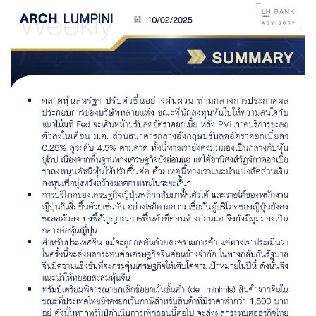
Family Banking
Foreigners