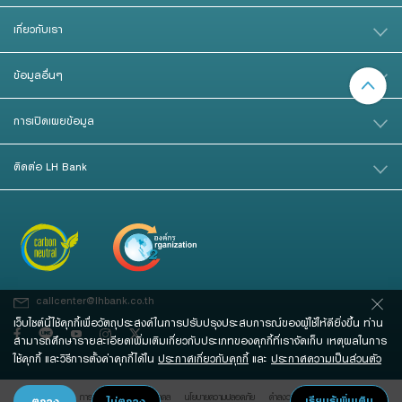
เกี่ยวกับเรา
ข้อมูลอื่นๆ
การเปิดเผยข้อมูล
ติดต่อ LH Bank
callcenter@lhbank.co.th
เว็บไซต์นี้ใช้คุกกี้เพื่อวัตถุประสงค์ในการปรับปรุงประสบการณ์ของผู้ใช้ให้ดียิ่งขึ้น ท่าน
สามารถศึกษารายละเอียดเพิ่มเติมเกี่ยวกับประเภทของคุกกี้ที่เราจัดเก็บ เหตุผลในการ
ใช้คุกกี้ และวิธีการตั้งค่าคุกกี้ได้ใน
ประกาศเกี่ยวกับคุกกี้
และ
ประกาศความเป็นส่วนตัว
การคุ้มครองข้อมูลส่วนบุคคล
นโยบายความปลอดภัย
คําสงวนสิทธิ์