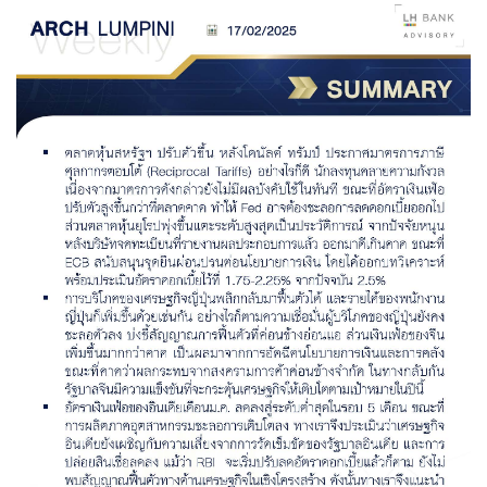
Family Banking
Foreigners