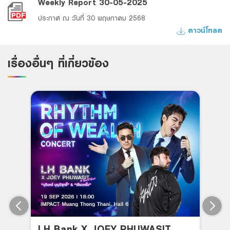
Weekly Report 30-05-2025
ประกาศ ณ วันที่ 30 พฤษภาคม 2568
ดาวน์โหลด
เรื่องอื่นๆ ที่เกี่ยวข้อง
LH Bank X JOEY PHUWASIT