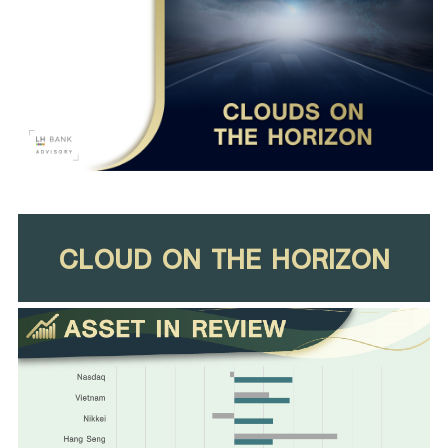
Family Banking
Foreigners
CLOUD ON THE HORIZON