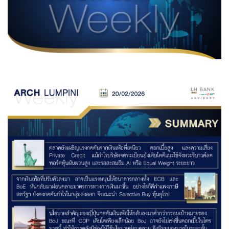
Family Banking
Foreigners