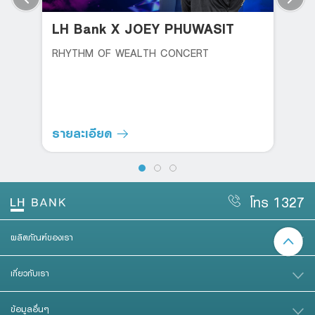
LH Bank X JOEY PHUWASIT
RHYTHM OF WEALTH CONCERT
รายละเอียด
โทร 1327
ผลิตภัณฑ์ของเรา
เกี่ยวกับเรา
ข้อมูลอื่นๆ